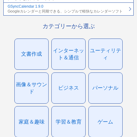
GSyncCalendar 1.9.0
Googleカレンダーと同期できる、シンプルで軽快なカレンダーソフト
カテゴリーから選ぶ
インターネッ
ユーティリテ
文書作成
ト＆通信
ィ
画像＆サウン
ビジネス
パーソナル
ド
家庭＆趣味
学習＆教育
ゲーム