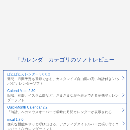
「カレンダ」カテゴリのソフトレビュー
ぱたぱたカレンダー 3.0.6.2
週間・月間予定も登録できる、カスタマイズ自由度の高い時計付き“パタ
パタ”カレンダーソフト
Calend Mate 2.30
旧暦、和暦、イスラム暦など、さまざまな暦を表示できる多機能カレン
ダーソフト
QuickMonth Calendar 2.2
「時計」へのマウスオーバーで瞬時に月間カレンダーが表示される
mcal 1.7.0
便利な機能をサッと呼び出せる、アクティブタイトルバーに張り付くコ
ンパクトなカレンダーソフト