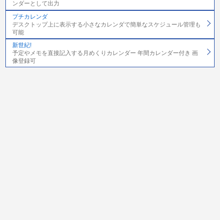
ンダーとして出力
プチカレンダ
デスクトップ上に表示する小さなカレンダで簡単なスケジュール管理も
可能
新世紀!
予定やメモを直接記入する月めくりカレンダー 年間カレンダー付き 画
像登録可