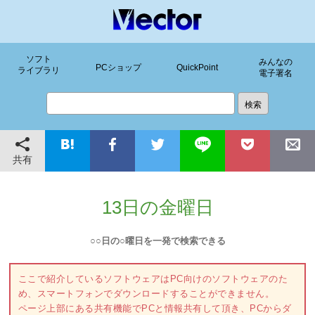
ソフト
みんなの
PCショップ
QuickPoint
ライブラリ
電子署名
共有
13日の金曜日
○○日の○曜日を一発で検索できる
ここで紹介しているソフトウェアはPC向けのソフトウェアのた
め、スマートフォンでダウンロードすることができません。
ページ上部にある共有機能でPCと情報共有して頂き、PCからダ