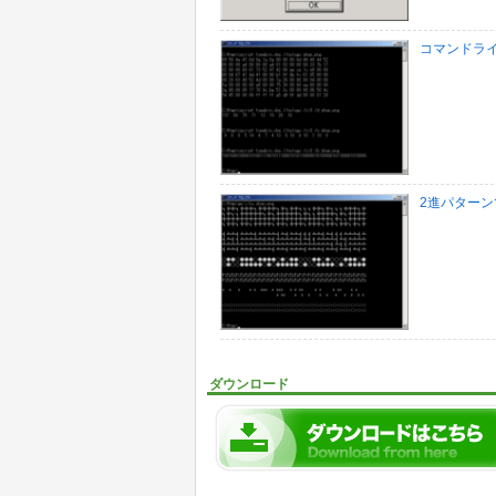
コマンドラ
2進パター
ダウンロード