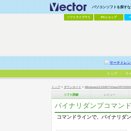
パソコンソフトを探すなら
ソフトライブラリ
PCショップ
サーチトレン
トップ
ラ
トップ
>
ダウンロード
>
Windows11/10/8/7/Vista/XP/2000
ソフト詳細
レビュー
バイナリダンプコマンド ty
コマンドラインで、バイナリダ