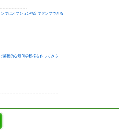
インではオプション指定でダンプできる
ンで芸術的な幾何学模様を作ってみる