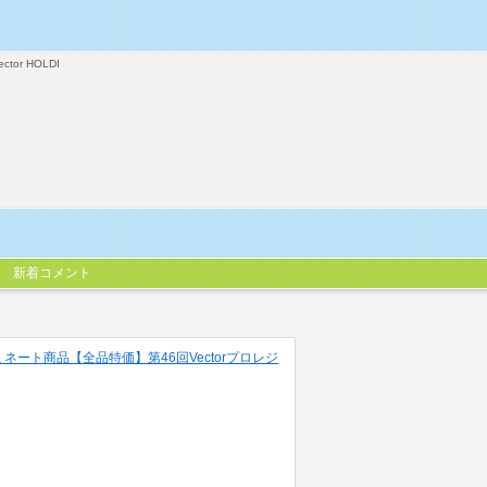
ector HOLDI
新着コメント