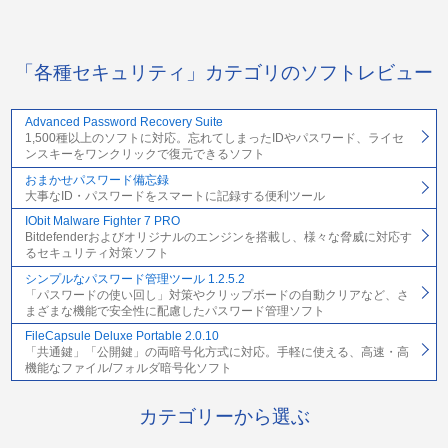
「各種セキュリティ」カテゴリのソフトレビュー
Advanced Password Recovery Suite
1,500種以上のソフトに対応。忘れてしまったIDやパスワード、ライセ
ンスキーをワンクリックで復元できるソフト
おまかせパスワード備忘録
大事なID・パスワードをスマートに記録する便利ツール
IObit Malware Fighter 7 PRO
Bitdefenderおよびオリジナルのエンジンを搭載し、様々な脅威に対応す
るセキュリティ対策ソフト
シンプルなパスワード管理ツール 1.2.5.2
「パスワードの使い回し」対策やクリップボードの自動クリアなど、さ
まざまな機能で安全性に配慮したパスワード管理ソフト
FileCapsule Deluxe Portable 2.0.10
「共通鍵」「公開鍵」の両暗号化方式に対応。手軽に使える、高速・高
機能なファイル/フォルダ暗号化ソフト
カテゴリーから選ぶ