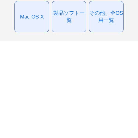
製品ソフト一
その他、全OS
Mac OS X
覧
用一覧