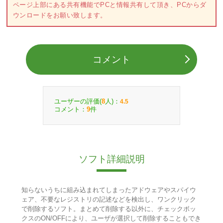
ページ上部にある共有機能でPCと情報共有して頂き、PCからダ
ウンロードをお願い致します。
コメント
ユーザーの評価(
人)：
8
4.5
コメント：
件
9
ソフト詳細説明
知らないうちに組み込まれてしまったアドウェアやスパイウ
ェア、不要なレジストリの記述などを検出し、ワンクリック
で削除するソフト。まとめて削除する以外に、チェックボッ
クスのON/OFFにより、ユーザが選択して削除することもでき