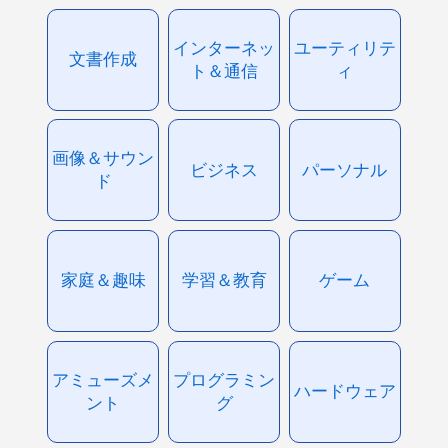
インターネッ
ユーティリテ
文書作成
ト＆通信
ィ
画像＆サウン
ビジネス
パーソナル
ド
家庭＆趣味
学習＆教育
ゲーム
アミューズメ
プログラミン
ハードウェア
ント
グ