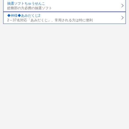
抽選ソフトちゅうせんこ
総務部の方必携の抽選ソフト
◆神様◆あみだくじ2
2～37名対応「あみだくじ」、常用される方は特に便利