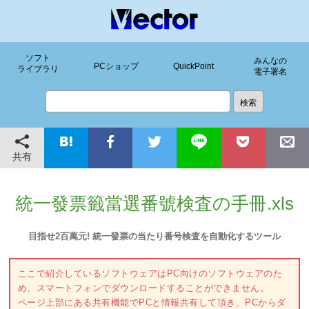
ソフト
みんなの
PCショップ
QuickPoint
ライブラリ
電子署名
共有
統一發票籤當選番號検査の手冊.xls
目指せ2百萬元! 統一發票の当たり番号検査を自動化するツール
ここで紹介しているソフトウェアはPC向けのソフトウェアのた
め、スマートフォンでダウンロードすることができません。
ページ上部にある共有機能でPCと情報共有して頂き、PCからダ