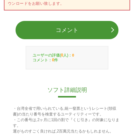
ウンロードをお願い致します。
コメント
ユーザーの評価(
人)：
0
0
コメント：
件
0
ソフト詳細説明
・台湾全省で用いられている,統一發票というレシート(領収
書)の当たり番号を検査するユーティリティーです。
・この番号は,2ヶ月に1回の割で『くじ引き』の対象になりま
す。
運がものすごく良ければ,2百萬元当たるかもしれません。