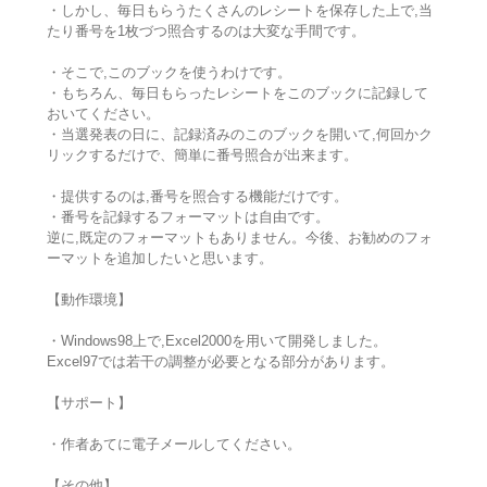
・しかし、毎日もらうたくさんのレシートを保存した上で,当
たり番号を1枚づつ照合するのは大変な手間です。
・そこで,このブックを使うわけです。
・もちろん、毎日もらったレシートをこのブックに記録して
おいてください。
・当選発表の日に、記録済みのこのブックを開いて,何回かク
リックするだけで、簡単に番号照合が出来ます。
・提供するのは,番号を照合する機能だけです。
・番号を記録するフォーマットは自由です。
逆に,既定のフォーマットもありません。今後、お勧めのフォ
ーマットを追加したいと思います。
【動作環境】
・Windows98上で,Excel2000を用いて開発しました。
Excel97では若干の調整が必要となる部分があります。
【サポート】
・作者あてに電子メールしてください。
【その他】