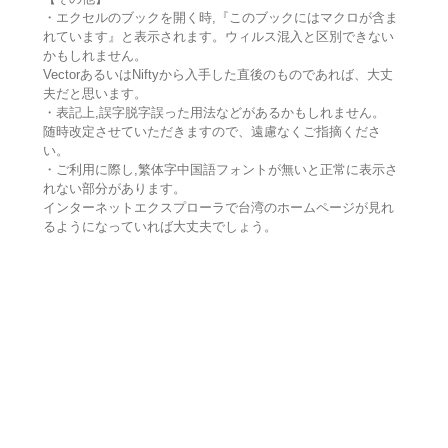
・エクセルのブックを開く時,『このブックにはマクロが含ま
れています』と表示されます。ウィルス混入と区別できない
かもしれません。
VectorあるいはNiftyから入手した直後のものであれば、大丈
夫だと思います。
・表記上,誤字脱字誤った用法などがあるかもしれません。
随時改定させていただきますので、遠慮なくご指摘くださ
い。
・ご利用に際し,繁体字中国語フォントが無いと正常に表示さ
れない部分があります。
インターネットエクスプローラで台湾のホームページが見れ
るようになっていれば大丈夫でしょう。