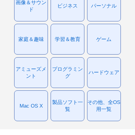
画像＆サウン
ビジネス
パーソナル
ド
家庭＆趣味
学習＆教育
ゲーム
アミューズメ
プログラミン
ハードウェア
ント
グ
製品ソフト一
その他、全OS
Mac OS X
覧
用一覧