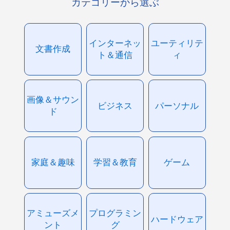
カテゴリーから選ぶ
インターネッ
ユーティリテ
文書作成
ト＆通信
ィ
画像＆サウン
ビジネス
パーソナル
ド
家庭＆趣味
学習＆教育
ゲーム
アミューズメ
プログラミン
ハードウェア
ント
グ