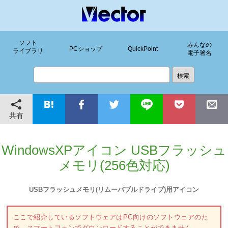
ソフト
みんなの
PCショップ
QuickPoint
ライブラリ
電子署名
共有
WindowsXPアイコン USBフラッシュ
メモリ(256色対応)
USBフラッシュメモリ(リムーバブルドライブ)用アイコン
ここで紹介しているソフトウェアはPC向けのソフトウェアのた
め、スマートフォンでダウンロードすることができません。