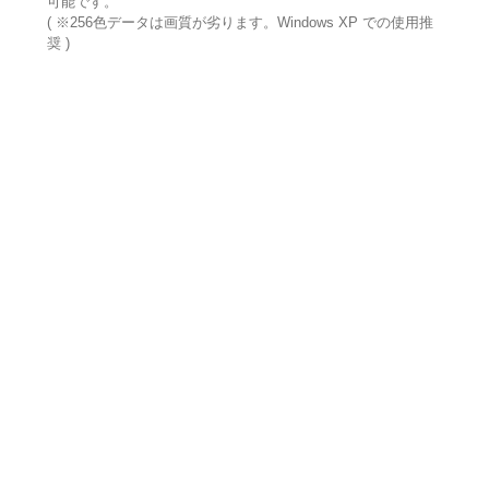
可能です。
( ※256色データは画質が劣ります。Windows XP での使用推
奨 )