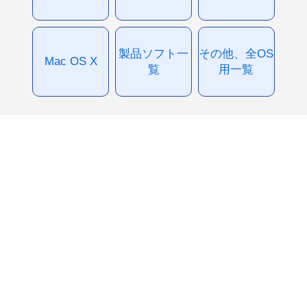
製品ソフト一
その他、全OS
Mac OS X
覧
用一覧