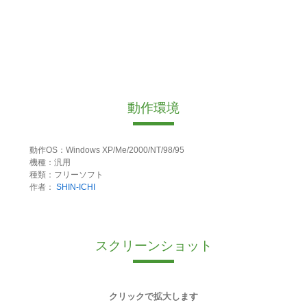
動作環境
動作OS：Windows XP/Me/2000/NT/98/95
機種：汎用
種類：フリーソフト
作者：
SHIN-ICHI
スクリーンショット
クリックで拡大します