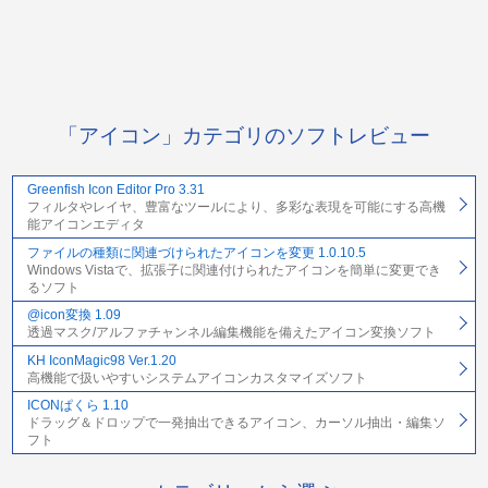
「アイコン」カテゴリのソフトレビュー
Greenfish Icon Editor Pro 3.31
フィルタやレイヤ、豊富なツールにより、多彩な表現を可能にする高機
能アイコンエディタ
ファイルの種類に関連づけられたアイコンを変更 1.0.10.5
Windows Vistaで、拡張子に関連付けられたアイコンを簡単に変更でき
るソフト
@icon変換 1.09
透過マスク/アルファチャンネル編集機能を備えたアイコン変換ソフト
KH IconMagic98 Ver.1.20
高機能で扱いやすいシステムアイコンカスタマイズソフト
ICONぱくら 1.10
ドラッグ＆ドロップで一発抽出できるアイコン、カーソル抽出・編集ソ
フト