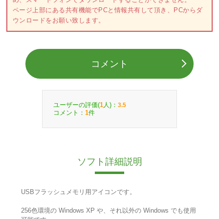
ページ上部にある共有機能でPCと情報共有して頂き、PCからダ
ウンロードをお願い致します。
コメント
ユーザーの評価(
人)：
1
3.5
コメント：
件
1
ソフト詳細説明
USBフラッシュメモリ用アイコンです。
256色環境の Windows XP や、それ以外の Windows でも使用