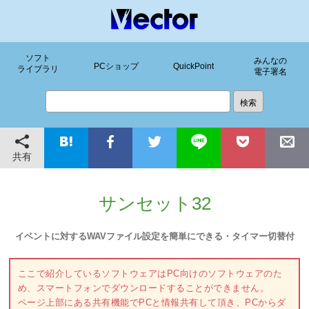
ソフト
みんなの
PCショップ
QuickPoint
ライブラリ
電子署名
共有
サンセット32
イベントに対するWAVファイル設定を簡単にできる・タイマー切替付
ここで紹介しているソフトウェアはPC向けのソフトウェアのた
め、スマートフォンでダウンロードすることができません。
ページ上部にある共有機能でPCと情報共有して頂き、PCからダ