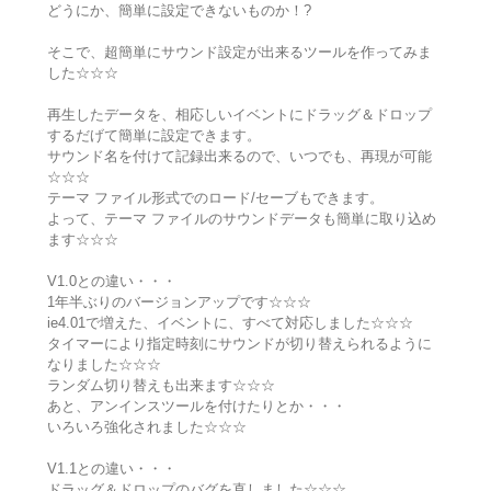
どうにか、簡単に設定できないものか！?
そこで、超簡単にサウンド設定が出来るツールを作ってみま
した☆☆☆
再生したデータを、相応しいイベントにドラッグ＆ドロップ
するだげて簡単に設定できます。
サウンド名を付けて記録出来るので、いつでも、再現が可能
☆☆☆
テーマ ファイル形式でのロード/セーブもできます。
よって、テーマ ファイルのサウンドデータも簡単に取り込め
ます☆☆☆
V1.0との違い・・・
1年半ぶりのバージョンアップです☆☆☆
ie4.01で増えた、イベントに、すべて対応しました☆☆☆
タイマーにより指定時刻にサウンドが切り替えられるように
なりました☆☆☆
ランダム切り替えも出来ます☆☆☆
あと、アンインスツールを付けたりとか・・・
いろいろ強化されました☆☆☆
V1.1との違い・・・
ドラッグ＆ドロップのバグを直しました☆☆☆