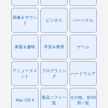
画像＆サウン
ビジネス
パーソナル
ド
家庭＆趣味
学習＆教育
ゲーム
アミューズメ
プログラミン
ハードウェア
ント
グ
製品ソフト一
その他、全OS
Mac OS X
覧
用一覧