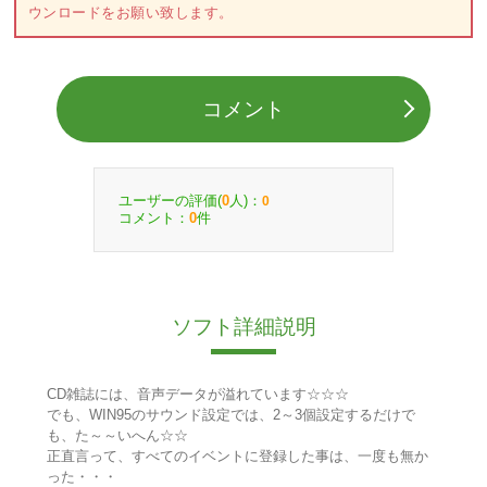
ウンロードをお願い致します。
コメント
ユーザーの評価(
人)：
0
0
コメント：
件
0
ソフト詳細説明
CD雑誌には、音声データが溢れています☆☆☆
でも、WIN95のサウンド設定では、2～3個設定するだけで
も、た～～いへん☆☆
正直言って、すべてのイベントに登録した事は、一度も無か
った・・・