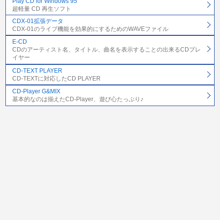
Play CD for Windows 95
超軽量 CD 再生ソフト
CDX-01拡張データ
CDX-01のライブ機能を効果的にするためのWAVEファイル
E-CD
CDのアーティスト名、タイトル、曲名を表示することの出来るCDプレ
イヤー
CD-TEXT PLAYER
CD-TEXTに対応したCD PLAYER
CD-Player G&MIX
基本的なのは揃えたCD-Player、遊び心たっぷり♪