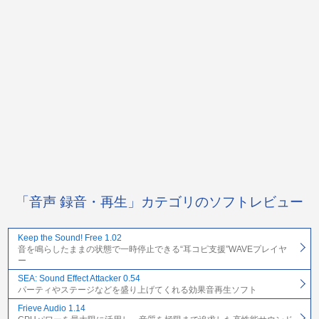
「音声 録音・再生」カテゴリのソフトレビュー
Keep the Sound! Free 1.02
音を鳴らしたままの状態で一時停止できる“耳コピ支援”WAVEプレイヤ
ー
SEA: Sound Effect Attacker 0.54
パーティやステージなどを盛り上げてくれる効果音再生ソフト
Frieve Audio 1.14