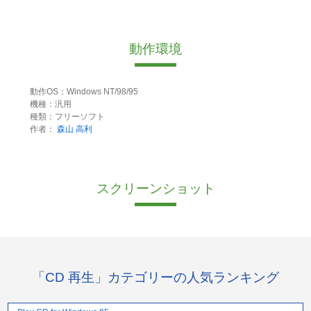
動作環境
動作OS：Windows NT/98/95
機種：汎用
種類：フリーソフト
作者：
森山 高利
スクリーンショット
「CD 再生」カテゴリーの人気ランキング