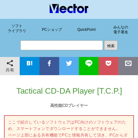
ソフト
みんなの
PCショップ
QuickPoint
ライブラリ
電子署名
共有
Tactical CD-DA Player [T.C.P.]
高性能CDプレイヤー
ここで紹介しているソフトウェアはPC向けのソフトウェアのた
め、スマートフォンでダウンロードすることができません。
ページ上部にある共有機能でPCと情報共有して頂き、PCからダ