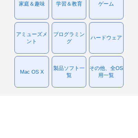
家庭＆趣味
学習＆教育
ゲーム
アミューズメ
プログラミン
ハードウェア
ント
グ
製品ソフト一
その他、全OS
Mac OS X
覧
用一覧