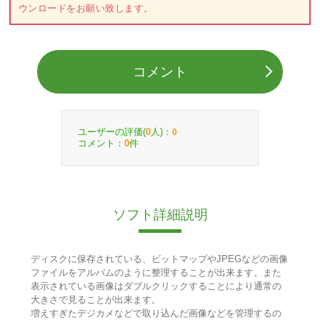
ウンロードをお願い致します。
コメント
ユーザーの評価(
人)：
0
0
コメント：
件
0
ソフト詳細説明
ディスクに保存されている、ビットマップやJPEGなどの画像
ファイルをアルバムのように整理することが出来ます。また
表示されている画像はダブルクリックすることにより通常の
大きさで見ることが出来ます。
増えすぎたデジカメなどで取り込んだ画像などを管理するの