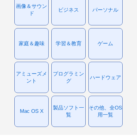
画像＆サウン
ビジネス
パーソナル
ド
家庭＆趣味
学習＆教育
ゲーム
アミューズメ
プログラミン
ハードウェア
ント
グ
製品ソフト一
その他、全OS
Mac OS X
覧
用一覧