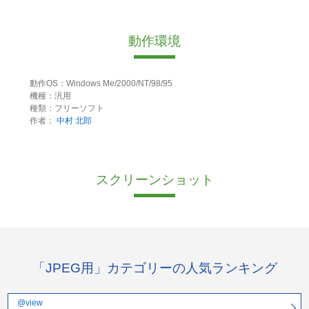
動作環境
動作OS：Windows Me/2000/NT/98/95
機種：汎用
種類：フリーソフト
作者：
中村 北郎
スクリーンショット
「JPEG用」カテゴリーの人気ランキング
@view