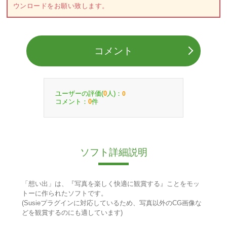
ウンロードをお願い致します。
コメント
ユーザーの評価(
人)：
0
0
コメント：
件
0
ソフト詳細説明
「想い出」は、『写真を楽しく快適に観賞する』ことをモッ
トーに作られたソフトです。
(Susieプラグインに対応しているため、写真以外のCG画像な
どを観賞するのにも適しています)