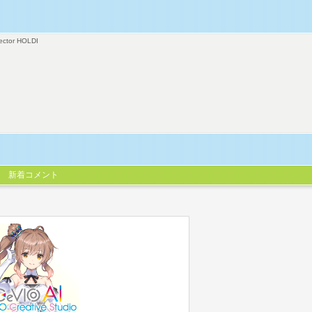
ector HOLDI
新着コメント