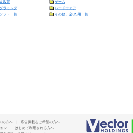
＆教育
ゲーム
グラミング
ハードウェア
ソフト一覧
その他、全OS用一覧
スの方へ
|
広告掲載をご希望の方へ
ョン
|
はじめて利用される方へ