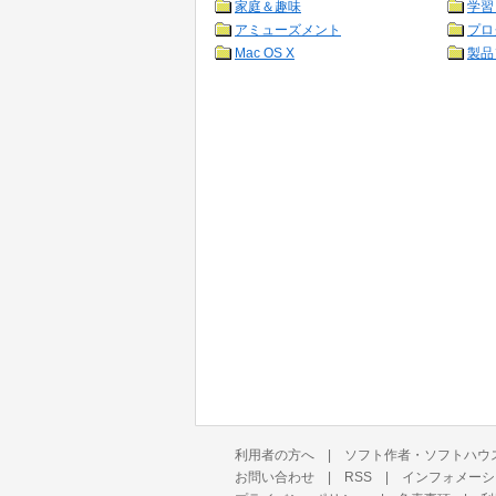
家庭＆趣味
学習
アミューズメント
プロ
Mac OS X
製品
利用者の方へ
|
ソフト作者・ソフトハウ
お問い合わせ
|
RSS
|
インフォメーシ