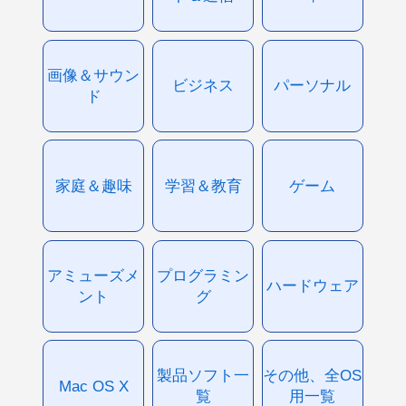
画像＆サウン
ビジネス
パーソナル
ド
家庭＆趣味
学習＆教育
ゲーム
アミューズメ
プログラミン
ハードウェア
ント
グ
製品ソフト一
その他、全OS
Mac OS X
覧
用一覧