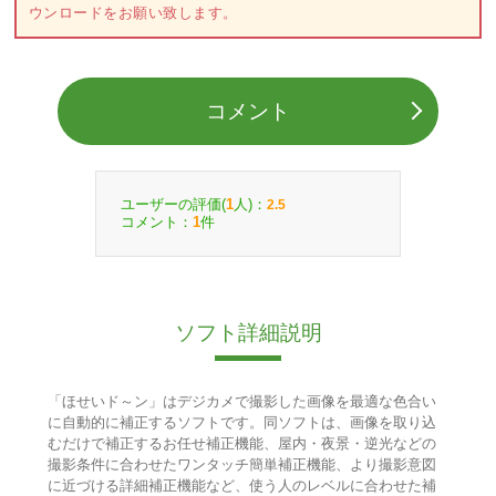
ウンロードをお願い致します。
コメント
ユーザーの評価(
人)：
1
2.5
コメント：
件
1
ソフト詳細説明
「ほせいド～ン」はデジカメで撮影した画像を最適な色合い
に自動的に補正するソフトです。同ソフトは、画像を取り込
むだけで補正するお任せ補正機能、屋内・夜景・逆光などの
撮影条件に合わせたワンタッチ簡単補正機能、より撮影意図
に近づける詳細補正機能など、使う人のレベルに合わせた補