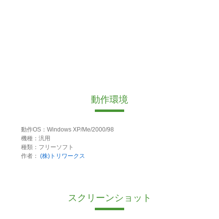
動作環境
動作OS：Windows XP/Me/2000/98
機種：汎用
種類：フリーソフト
作者：
(株)トリワークス
スクリーンショット