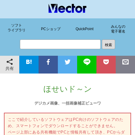
ソフト
みんなの
PCショップ
QuickPoint
ライブラリ
電子署名
共有
ほせいド～ン
デジカメ画像、一括画像補正ビューワ
ここで紹介しているソフトウェアはPC向けのソフトウェアのた
め、スマートフォンでダウンロードすることができません。
ページ上部にある共有機能でPCと情報共有して頂き、PCからダ