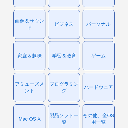
画像＆サウン
ビジネス
パーソナル
ド
家庭＆趣味
学習＆教育
ゲーム
アミューズメ
プログラミン
ハードウェア
ント
グ
製品ソフト一
その他、全OS
Mac OS X
覧
用一覧