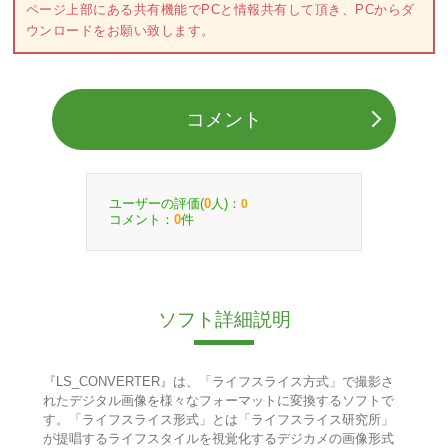
ページ上部にある共有機能でPCと情報共有して頂き、PCからダ
ウンロードをお願い致します。
コメント
ユーザーの評価(
人)：
0
0
コメント：
件
0
ソフト詳細説明
『LS_CONVERTER』は、「ライフスライス方式」で撮影さ
れたデジタル画像を様々なフォーマットに変換するソフトで
す。「ライフスライス形式」とは「ライフスライス研究所」
が提唱するライフスタイルを視覚化するデジカメの画像形式