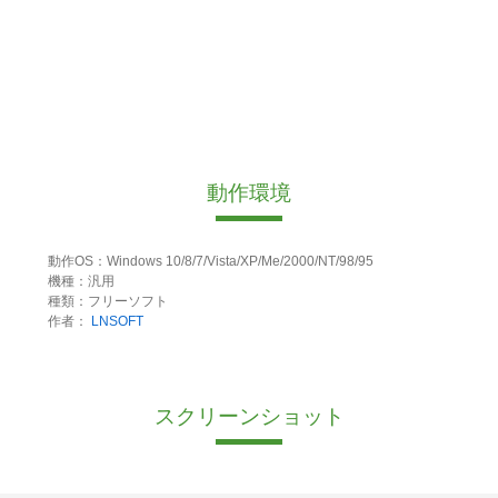
動作環境
動作OS：Windows 10/8/7/Vista/XP/Me/2000/NT/98/95
機種：汎用
種類：フリーソフト
作者：
LNSOFT
スクリーンショット