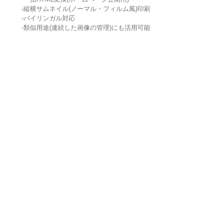
-縦横サムネイル(ノーマル・フィルム風)印刷
-バイリンガル対応
-類似用途(連続した画像の管理)にも活用可能