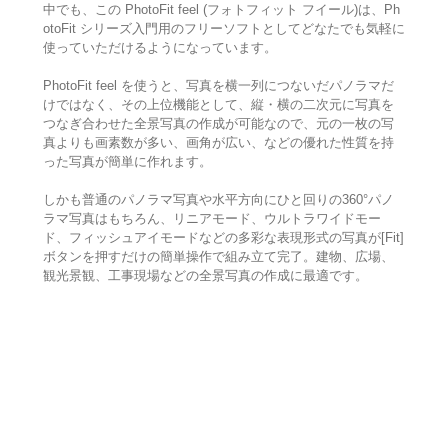
中でも、この PhotoFit feel (フォトフィット フイール)は、Ph
otoFit シリーズ入門用のフリーソフトとしてどなたでも気軽に
使っていただけるようになっています。
PhotoFit feel を使うと、写真を横一列につないだパノラマだ
けではなく、その上位機能として、縦・横の二次元に写真を
つなぎ合わせた全景写真の作成が可能なので、元の一枚の写
真よりも画素数が多い、画角が広い、などの優れた性質を持
った写真が簡単に作れます。
しかも普通のパノラマ写真や水平方向にひと回りの360°パノ
ラマ写真はもちろん、リニアモード、ウルトラワイドモー
ド、フィッシュアイモードなどの多彩な表現形式の写真が[Fit]
ボタンを押すだけの簡単操作で組み立て完了。建物、広場、
観光景観、工事現場などの全景写真の作成に最適です。