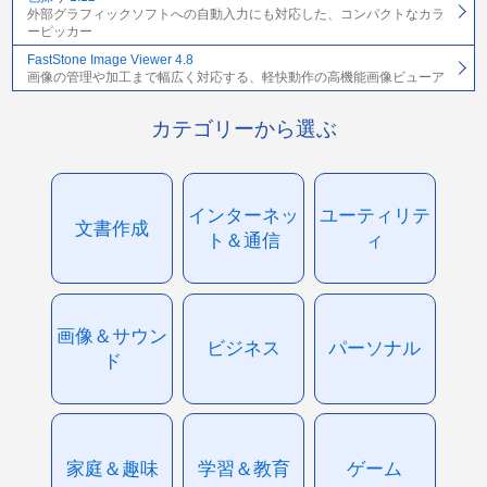
外部グラフィックソフトへの自動入力にも対応した、コンパクトなカラ
ーピッカー
FastStone Image Viewer 4.8
画像の管理や加工まで幅広く対応する、軽快動作の高機能画像ビューア
カテゴリーから選ぶ
インターネッ
ユーティリテ
文書作成
ト＆通信
ィ
画像＆サウン
ビジネス
パーソナル
ド
家庭＆趣味
学習＆教育
ゲーム