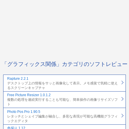
「グラフィックス関係」カテゴリのソフトレビュー
Rapture 2.2.1
デスクトップ上の情報をサッと画像化して表示。メモ感覚で気軽に使え
るスクリーンキャプチャ
Free Picture Resizer 1.0.1.2
複数の処理を連続実行することも可能な、簡単操作の画像リサイズソフ
ト
Photo Pos Pro 1.90.5
レタッチとシェイプ編集が融合し、多彩な表現が可能な高機能グラフィ
ックエディタ
色採り 1.12