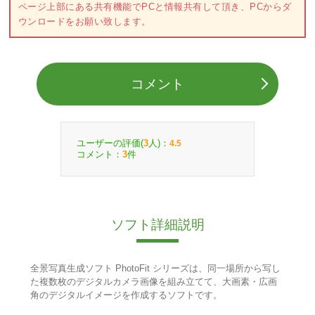
ページ上部にある共有機能でPCと情報共有して頂き、PCからダ
ウンロードをお願い致します。
コメント
ユーザーの評価(
人)：
3
4.5
コメント：
件
3
ソフト詳細説明
全景写真生成ソフト PhotoFit シリーズは、同一場所から写し
た複数枚のデジタルカメラ画像を組み立てて、大画素・広画
角のデジタルイメージを作成するソフトです。