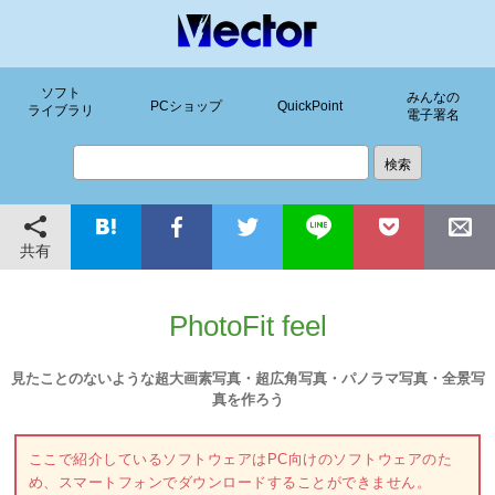
ソフト
みんなの
PCショップ
QuickPoint
ライブラリ
電子署名
共有
PhotoFit feel
見たことのないような超大画素写真・超広角写真・パノラマ写真・全景写
真を作ろう
ここで紹介しているソフトウェアはPC向けのソフトウェアのた
め、スマートフォンでダウンロードすることができません。