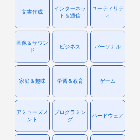
インターネッ
ユーティリテ
文書作成
ト＆通信
ィ
画像＆サウン
ビジネス
パーソナル
ド
家庭＆趣味
学習＆教育
ゲーム
アミューズメ
プログラミン
ハードウェア
ント
グ