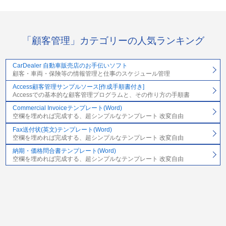
「顧客管理」カテゴリーの人気ランキング
CarDealer 自動車販売店のお手伝いソフト
顧客・車両・保険等の情報管理と仕事のスケジュール管理
Access顧客管理サンプルソース[作成手順書付き]
Accessでの基本的な顧客管理プログラムと、その作り方の手順書
Commercial Invoiceテンプレート(Word)
空欄を埋めれば完成する、超シンプルなテンプレート 改変自由
Fax送付状(英文)テンプレート(Word)
空欄を埋めれば完成する、超シンプルなテンプレート 改変自由
納期・価格問合書テンプレート(Word)
空欄を埋めれば完成する、超シンプルなテンプレート 改変自由