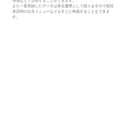
理場などで活用することができます。
また一度登録したデータは来店履歴として残りますので前回
来店時の注文メニューなどもすぐに検索することもできま
す。