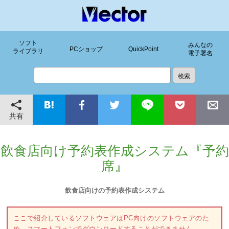
ソフト
みんなの
PCショップ
QuickPoint
ライブラリ
電子署名
共有
飲食店向け予約表作成システム『予約
席』
飲食店向けの予約表作成システム
ここで紹介しているソフトウェアはPC向けのソフトウェアのた
め、スマートフォンでダウンロードすることができません。