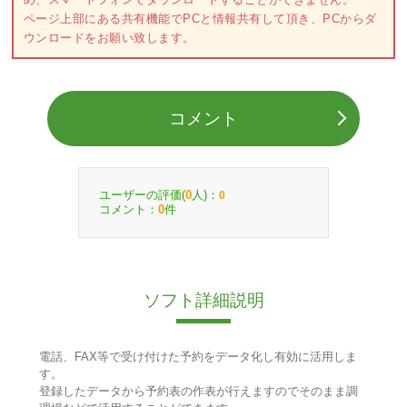
ページ上部にある共有機能でPCと情報共有して頂き、PCからダ
ウンロードをお願い致します。
コメント
ユーザーの評価(
人)：
0
0
コメント：
件
0
ソフト詳細説明
電話、FAX等で受け付けた予約をデータ化し有効に活用しま
す。
登録したデータから予約表の作表が行えますのでそのまま調