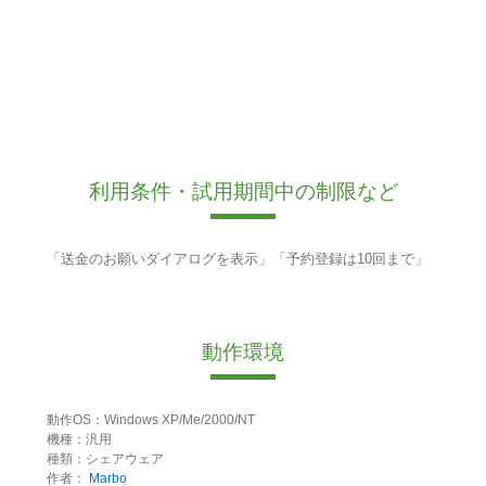
利用条件・試用期間中の制限など
「送金のお願いダイアログを表示」「予約登録は10回まで」
動作環境
動作OS：Windows XP/Me/2000/NT
機種：汎用
種類：シェアウェア
作者：
Marbo