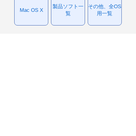
製品ソフト一
その他、全OS
Mac OS X
覧
用一覧