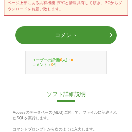
ページ上部にある共有機能でPCと情報共有して頂き、PCからダ
ウンロードをお願い致します。
コメント
ユーザーの評価(
人)：
0
0
コメント：
件
0
ソフト詳細説明
Accessのデータベース(MDB)に対して、ファイルに記述され
たSQLを実行します。
コマンドプロンプトから次のように入力します。