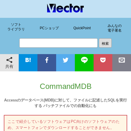
ソフト
みんなの
PCショップ
QuickPoint
ライブラリ
電子署名
共有
CommandMDB
Accessのデータベース(MDB)に対して、ファイルに記述したSQLを実行
する バッチファイルでの自動化にも
ここで紹介しているソフトウェアはPC向けのソフトウェアのた
め、スマートフォンでダウンロードすることができません。