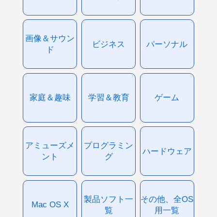
画像＆サウン
ビジネス
パーソナル
ド
家庭＆趣味
学習＆教育
ゲーム
アミューズメ
プログラミン
ハードウェア
ント
グ
製品ソフト一
その他、全OS
Mac OS X
覧
用一覧