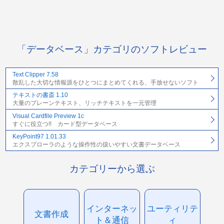
「データベース」カテゴリのソフトレビュー
Text Clipper 7.58
散乱した大切な情報源をひとつにまとめてくれる、手放せないソフト
テキストの書斎 1.10
大量のプレーンテキスト、リッチテキストを一元管理
Visual Cardfile Preview 1c
すぐに役立つ!! カード型データベース
KeyPoint97 1.01.33
エクスプローラのような操作性の扱いやすい文書データベース
カテゴリーから選ぶ
インターネッ
ユーティリテ
文書作成
ト＆通信
ィ