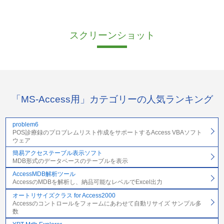
スクリーンショット
「MS-Access用」カテゴリーの人気ランキング
problem6
POS診療録のプロブレムリスト作成をサポートするAccess VBAソフト
ウェア
簡易アクセステーブル表示ソフト
MDB形式のデータベースのテーブルを表示
AccessMDB解析ツール
AccessのMDBを解析し、納品可能なレベルでExcel出力
オートリサイズクラス for Access2000
Accessのコントロールをフォームにあわせて自動リサイズ サンプル多
数