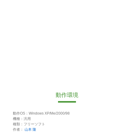
動作環境
動作OS：Windows XP/Me/2000/98
機種：汎用
種類：フリーソフト
作者：
山本 隆