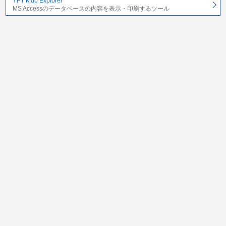
YPT Mdb Explorer
MS Accessのデータベースの内容を表示・印刷するツール