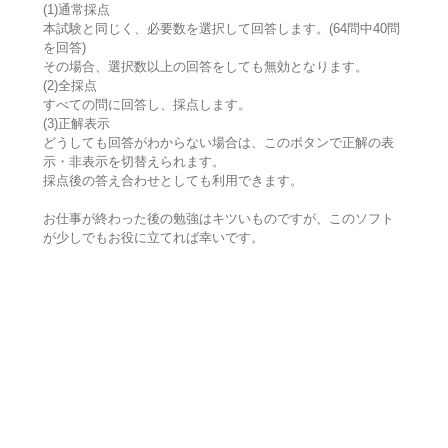
(1)通常採点
本試験と同じく、必要数を選択して回答します。(64問中40問
を回答)
その場合、選択数以上の回答をしても無効となります。
(2)全採点
すべての問に回答し、採点します。
(3)正解表示
どうしても回答がわからない場合は、このボタンで正解の表
示・非表示を切替えられます。
採点後の答え合わせとしても利用できます。
お仕事が終わった後の勉強はキツいものですが、このソフト
が少しでもお役に立てれば幸いです。