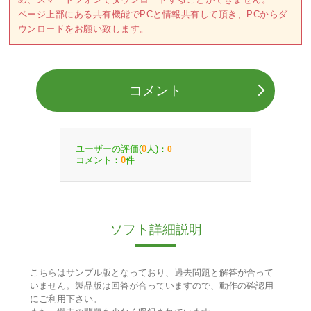
ページ上部にある共有機能でPCと情報共有して頂き、PCからダ
ウンロードをお願い致します。
コメント
ユーザーの評価(
人)：
0
0
コメント：
件
0
ソフト詳細説明
こちらはサンプル版となっており、過去問題と解答が合って
いません。製品版は回答が合っていますので、動作の確認用
にご利用下さい。