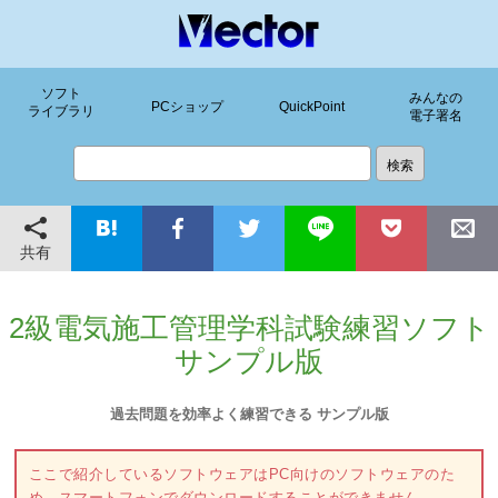
ソフト
みんなの
PCショップ
QuickPoint
ライブラリ
電子署名
共有
2級電気施工管理学科試験練習ソフト
サンプル版
過去問題を効率よく練習できる サンプル版
ここで紹介しているソフトウェアはPC向けのソフトウェアのた
め、スマートフォンでダウンロードすることができません。