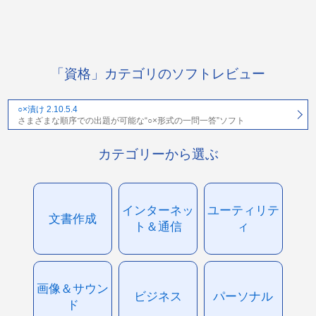
「資格」カテゴリのソフトレビュー
○×漬け 2.10.5.4
さまざまな順序での出題が可能な“○×形式の一問一答”ソフト
カテゴリーから選ぶ
インターネッ
ユーティリテ
文書作成
ト＆通信
ィ
画像＆サウン
ビジネス
パーソナル
ド