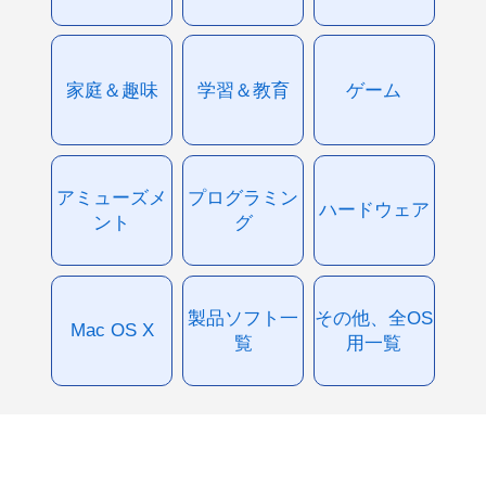
家庭＆趣味
学習＆教育
ゲーム
アミューズメ
プログラミン
ハードウェア
ント
グ
製品ソフト一
その他、全OS
Mac OS X
覧
用一覧