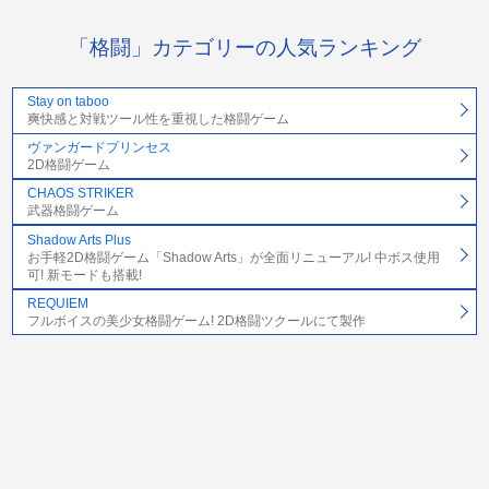
「格闘」カテゴリーの人気ランキング
Stay on taboo
爽快感と対戦ツール性を重視した格闘ゲーム
ヴァンガードプリンセス
2D格闘ゲーム
CHAOS STRIKER
武器格闘ゲーム
Shadow Arts Plus
お手軽2D格闘ゲーム「Shadow Arts」が全面リニューアル! 中ボス使用
可! 新モードも搭載!
REQUIEM
フルボイスの美少女格闘ゲーム! 2D格闘ツクールにて製作