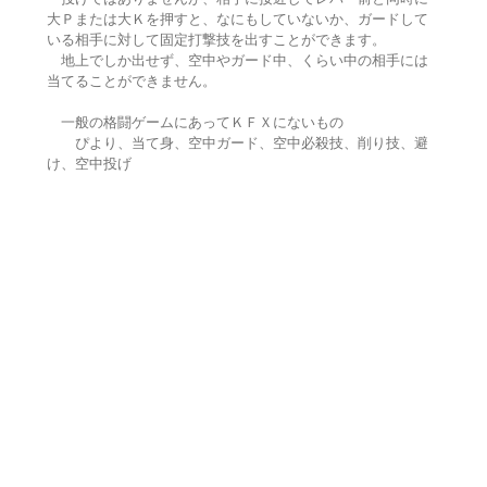
大Ｐまたは大Ｋを押すと、なにもしていないか、ガードして
いる相手に対して固定打撃技を出すことができます。
地上でしか出せず、空中やガード中、くらい中の相手には
当てることができません。
一般の格闘ゲームにあってＫＦＸにないもの
ぴより、当て身、空中ガード、空中必殺技、削り技、避
け、空中投げ