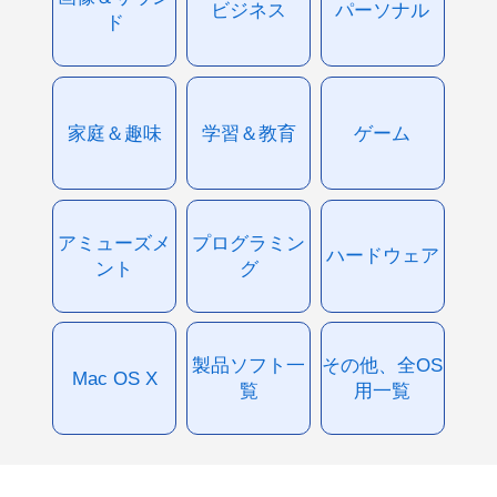
ビジネス
パーソナル
ド
家庭＆趣味
学習＆教育
ゲーム
アミューズメ
プログラミン
ハードウェア
ント
グ
製品ソフト一
その他、全OS
Mac OS X
覧
用一覧