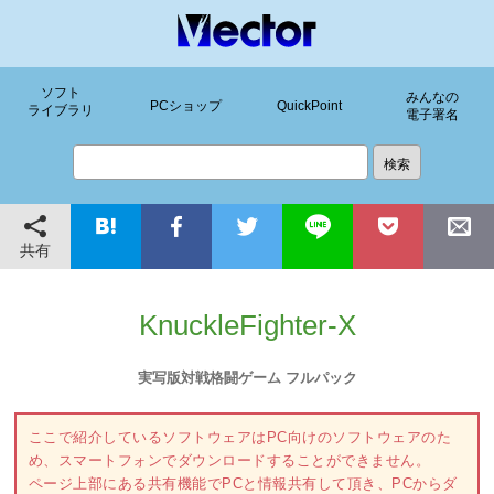
ソフト
みんなの
PCショップ
QuickPoint
ライブラリ
電子署名
共有
KnuckleFighter-X
実写版対戦格闘ゲーム フルパック
ここで紹介しているソフトウェアはPC向けのソフトウェアのた
め、スマートフォンでダウンロードすることができません。
ページ上部にある共有機能でPCと情報共有して頂き、PCからダ