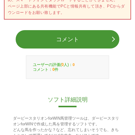
ページ上部にある共有機能でPCと情報共有して頂き、PCからダ
ウンロードをお願い致します。
コメント
ユーザーの評価(
人)：
0
0
コメント：
件
0
ソフト詳細説明
ダービースタリオンforWIN馬管理ツールは、ダービースタリ
オンforWINで作成した馬を管理するソフトです。
どんな馬を作ったかな？など、忘れてしまいそうでも、きち