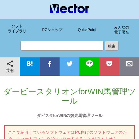
ソフト
みんなの
PCショップ
QuickPoint
ライブラリ
電子署名
共有
ダービースタリオンforWIN馬管理ツ
ール
ダビスタforWINの競走馬管理ツール
ここで紹介しているソフトウェアはPC向けのソフトウェアのた
め、スマートフォンでダウンロードすることができません。