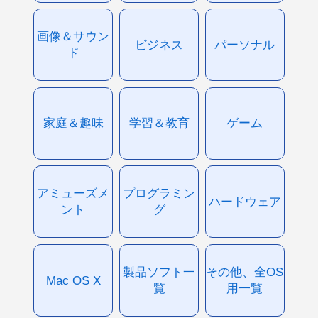
画像＆サウン
ビジネス
パーソナル
ド
家庭＆趣味
学習＆教育
ゲーム
アミューズメ
プログラミン
ハードウェア
ント
グ
製品ソフト一
その他、全OS
Mac OS X
覧
用一覧