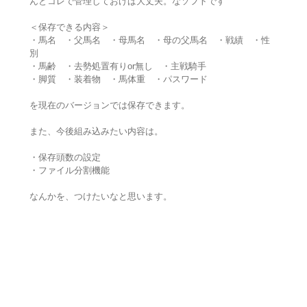
んとコレで管理しておけば大丈夫。なソフトです
＜保存できる内容＞
・馬名 ・父馬名 ・母馬名 ・母の父馬名 ・戦績 ・性
別
・馬齢 ・去勢処置有りor無し ・主戦騎手
・脚質 ・装着物 ・馬体重 ・パスワード
を現在のバージョンでは保存できます。
また、今後組み込みたい内容は。
・保存頭数の設定
・ファイル分割機能
なんかを、つけたいなと思います。