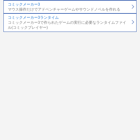
コミックメーカー3
マウス操作だけでアドベンチャーゲームやサウンドノベルを作れる
コミックメーカー3ランタイム
コミックメーカー3で作られたゲームの実行に必要なランタイムファイ
ル(コミックプレイヤー)