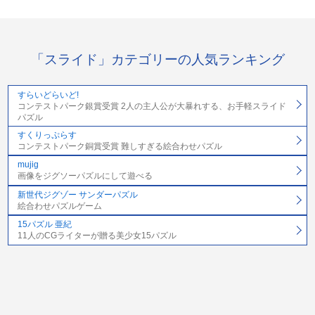
「スライド」カテゴリーの人気ランキング
すらいどらいど!
コンテストパーク銀賞受賞 2人の主人公が大暴れする、お手軽スライド
パズル
すくりっぷらす
コンテストパーク銅賞受賞 難しすぎる絵合わせパズル
mujig
画像をジグソーパズルにして遊べる
新世代ジグゾー サンダーパズル
絵合わせパズルゲーム
15パズル 亜紀
11人のCGライターが贈る美少女15パズル