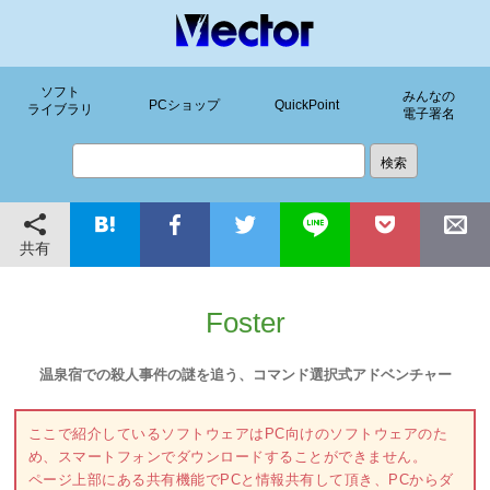
ソフト
みんなの
PCショップ
QuickPoint
ライブラリ
電子署名
共有
Foster
温泉宿での殺人事件の謎を追う、コマンド選択式アドベンチャー
ここで紹介しているソフトウェアはPC向けのソフトウェアのた
め、スマートフォンでダウンロードすることができません。
ページ上部にある共有機能でPCと情報共有して頂き、PCからダ