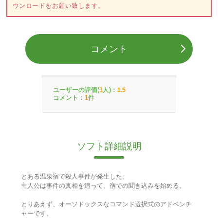
ウンロードをお願い致します。
コメント
ユーザーの評価(
人)：
1
1.5
コメント：
件
1
ソフト詳細説明
とある温泉宿で殺人事件が発生した。
主人公は事件の真相を追って、宿での聞き込みを始める。
とりあえず、オーソドックスなコマンド選択式のアドベンチ
ャーです。