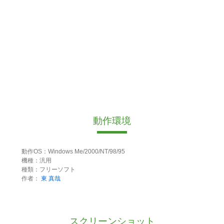
動作環境
動作OS：Windows Me/2000/NT/98/95
機種：汎用
種類：フリーソフト
作者：
東 真哉
スクリーンショット