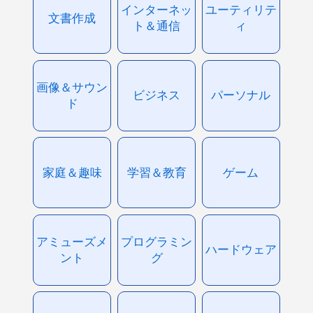
インターネッ
ユーティリテ
文書作成
ト＆通信
ィ
画像＆サウン
ビジネス
パーソナル
ド
家庭＆趣味
学習＆教育
ゲーム
アミューズメ
プログラミン
ハードウェア
ント
グ