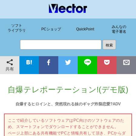
ソフト
みんなの
PCショップ
QuickPoint
ライブラリ
電子署名
共有
自爆テレポーテーション!(デモ版)
自爆するヒロインと、突然現れる妹のギャグ炸裂恋愛?ADV
ここで紹介しているソフトウェアはPC向けのソフトウェアのた
め、スマートフォンでダウンロードすることができません。
ページ上部にある共有機能でPCと情報共有して頂き、PCからダ