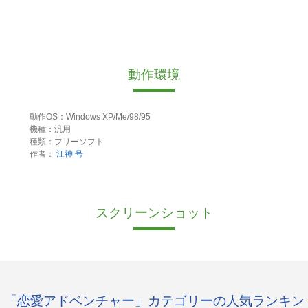
動作環境
動作OS：Windows XP/Me/98/95
機種：汎用
種類：フリーソフト
作者：
江神 号
スクリーンショット
「恋愛アドベンチャー」カテゴリーの人気ランキン