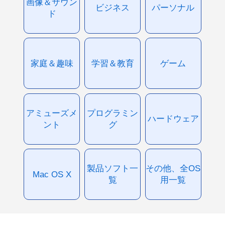
画像＆サウン
ビジネス
パーソナル
ド
家庭＆趣味
学習＆教育
ゲーム
アミューズメ
プログラミン
ハードウェア
ント
グ
製品ソフト一
その他、全OS
Mac OS X
覧
用一覧