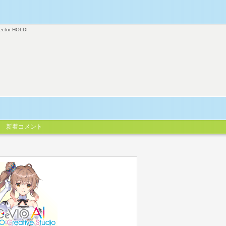
ector HOLDI
新着コメント