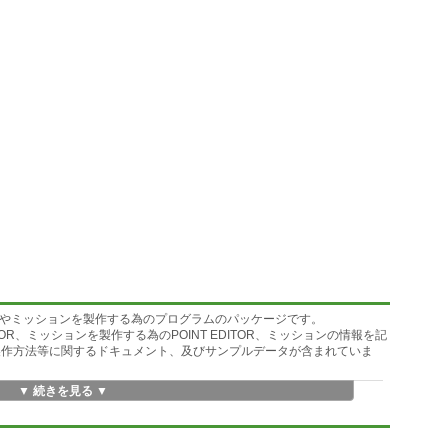
ions用のマップやミッションを製作する為のプログラムのパッケージです。
TOR、ミッションを製作する為のPOINT EDITOR、ミッションの情報を記
ムと製作方法等に関するドキュメント、及びサンプルデータが含まれていま
▼ 続きを見る ▼