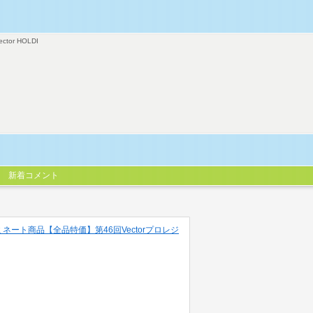
ector HOLDI
新着コメント