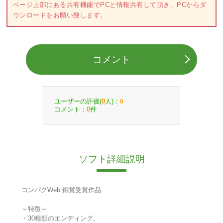
ページ上部にある共有機能でPCと情報共有して頂き、PCからダ
ウンロードをお願い致します。
コメント
ユーザーの評価(
人)：
0
0
コメント：
件
0
ソフト詳細説明
コンパクWeb 銅賞受賞作品
～特徴～
・30種類のエンディング。