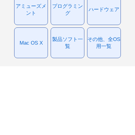
アミューズメ
プログラミン
ハードウェア
ント
グ
製品ソフト一
その他、全OS
Mac OS X
覧
用一覧