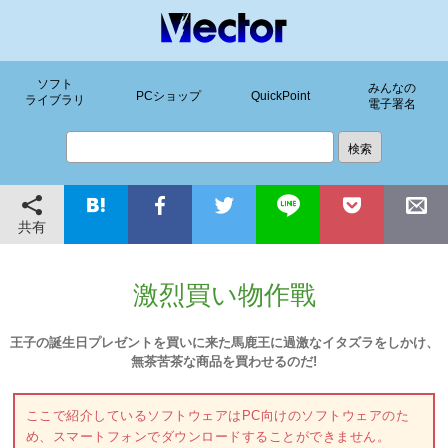
ソフト
みんなの
PCショップ
QuickPoint
ライブラリ
電子署名
共有
激烈買い物作戰
王子の誕生日プレゼントを買いに来た馬鹿王に過激なイタズラをしかけ、
無茶苦茶な商品を買わせるのだ!
ここで紹介しているソフトウェアはPC向けのソフトウェアのた
め、スマートフォンでダウンロードすることができません。