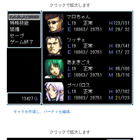
クリックで拡大します
キャラを作成し、パーティを編成。
クリックで拡大します