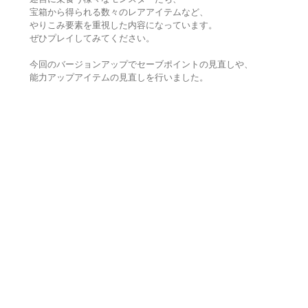
宝箱から得られる数々のレアアイテムなど、
やりこみ要素を重視した内容になっています。
ぜひプレイしてみてください。
今回のバージョンアップでセーブポイントの見直しや、
能力アップアイテムの見直しを行いました。