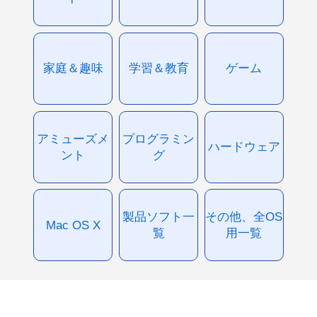
家庭＆趣味
学習＆教育
ゲーム
アミューズメ
プログラミン
ハードウェア
ント
グ
製品ソフト一
その他、全OS
Mac OS X
覧
用一覧