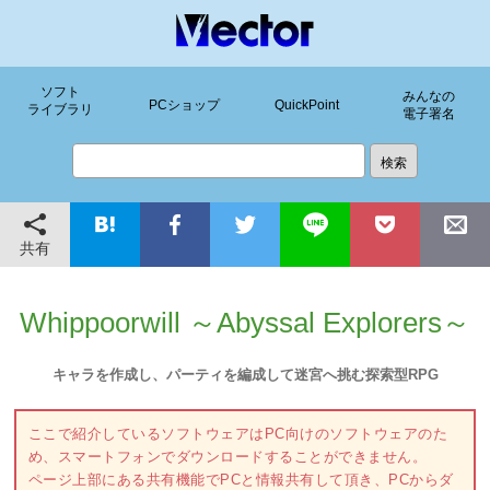
ソフト
みんなの
PCショップ
QuickPoint
ライブラリ
電子署名
共有
Whippoorwill ～Abyssal Explorers～
キャラを作成し、パーティを編成して迷宮へ挑む探索型RPG
ここで紹介しているソフトウェアはPC向けのソフトウェアのた
め、スマートフォンでダウンロードすることができません。
ページ上部にある共有機能でPCと情報共有して頂き、PCからダ