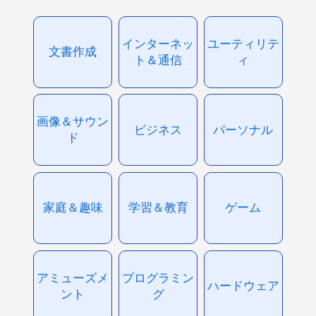
インターネッ
ユーティリテ
文書作成
ト＆通信
ィ
画像＆サウン
ビジネス
パーソナル
ド
家庭＆趣味
学習＆教育
ゲーム
アミューズメ
プログラミン
ハードウェア
ント
グ