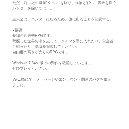
ただ、前世紀の遺産"クルマ"を駆り、怪物と戦い、賞金を稼ぐ
ハンターを除いては……!
主人公は、ハンターになるため、旅に出ることを決意する。
●概要
長編の近未来RPGです。
荒廃した世界の中を旅して、クルマを手に入れたり、賞金首
と戦ったり、廃墟を探索してください。
自由度の高さが売りのRPGです。
Windows 7 64bit版での動作を確認しています。
ぜひプレイください。
Ver1.05にて、メッセージやエンカウント関連のバグを修正し
ました。