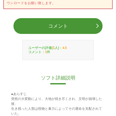
ウンロードをお願い致します。
コメント
ユーザーの評価(
人)：
1
4.5
コメント：
件
1
ソフト詳細説明
●あらすじ
突然の大変動により、大地が焼き尽くされ、文明が崩壊した
後、
生き残った人類は怪物と暴力によってその運命を支配されて
いた。