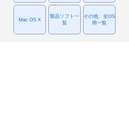
製品ソフト一
その他、全OS
Mac OS X
覧
用一覧