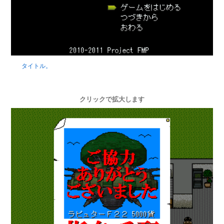
タイトル。
クリックで拡大します