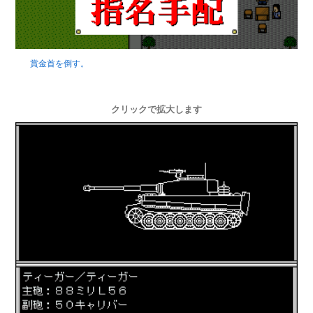
賞金首を倒す。
クリックで拡大します