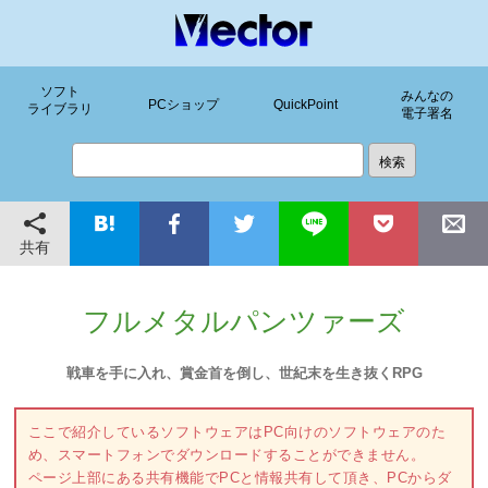
ソフト
みんなの
PCショップ
QuickPoint
ライブラリ
電子署名
共有
フルメタルパンツァーズ
戦車を手に入れ、賞金首を倒し、世紀末を生き抜くRPG
ここで紹介しているソフトウェアはPC向けのソフトウェアのた
め、スマートフォンでダウンロードすることができません。
ページ上部にある共有機能でPCと情報共有して頂き、PCからダ