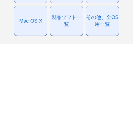
製品ソフト一
その他、全OS
Mac OS X
覧
用一覧