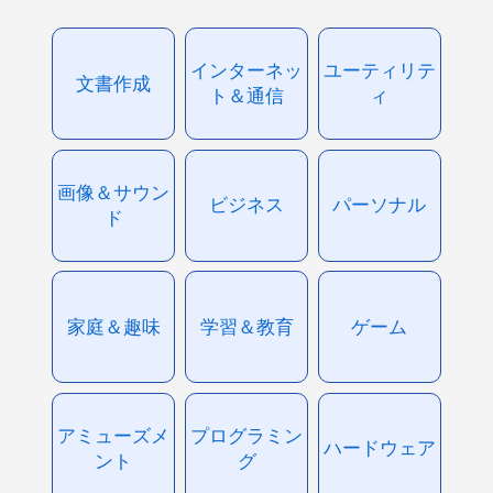
インターネッ
ユーティリテ
文書作成
ト＆通信
ィ
画像＆サウン
ビジネス
パーソナル
ド
家庭＆趣味
学習＆教育
ゲーム
アミューズメ
プログラミン
ハードウェア
ント
グ