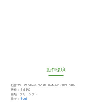
動作環境
動作OS：Windows 7/Vista/XP/Me/2000/NT/98/95
機種：IBM-PC
種類：フリーソフト
作者：
Soei