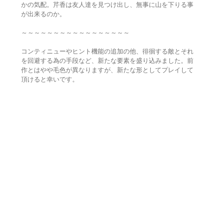
かの気配。芹香は友人達を見つけ出し、無事に山を下りる事
が出来るのか。
～～～～～～～～～～～～～～～～～
コンティニューやヒント機能の追加の他、徘徊する敵とそれ
を回避する為の手段など、新たな要素を盛り込みました。前
作とはやや毛色が異なりますが、新たな形としてプレイして
頂けると幸いです。