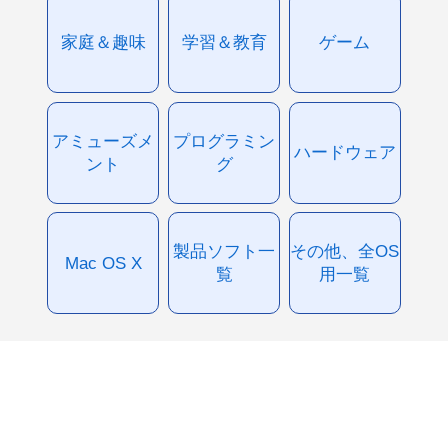
家庭＆趣味
学習＆教育
ゲーム
アミューズメ
プログラミン
ハードウェア
ント
グ
製品ソフト一
その他、全OS
Mac OS X
覧
用一覧