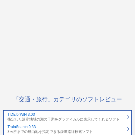
「交通・旅行」カテゴリのソフトレビュー
TIDEforWIN 3.03
指定した沿岸地域の潮の干満をグラフィカルに表示してくれるソフト
TrainSearch 0.33
3ヵ所までの経由地を指定できる鉄道路線検索ソフト