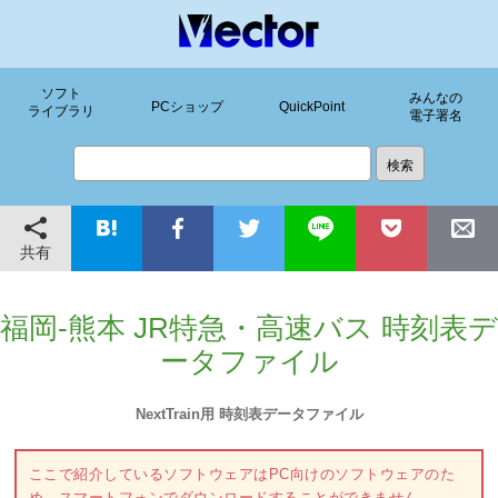
ソフト
みんなの
PCショップ
QuickPoint
ライブラリ
電子署名
共有
福岡-熊本 JR特急・高速バス 時刻表デ
ータファイル
NextTrain用 時刻表データファイル
ここで紹介しているソフトウェアはPC向けのソフトウェアのた
め、スマートフォンでダウンロードすることができません。