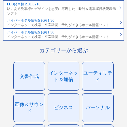
LED発車標 2.01.0210
駅にある発車標のデザインを忠実に再現した、時計＆電車運行状況表示
ソフト
ハイパーホテル情報&予約 1.30
インターネットで検索・空室確認、予約ができるホテル情報ソフト
ハイパーホテル情報&予約 1.30
インターネットで検索・空室確認、予約ができるホテル情報ソフト
カテゴリーから選ぶ
インターネッ
ユーティリテ
文書作成
ト＆通信
ィ
画像＆サウン
ビジネス
パーソナル
ド