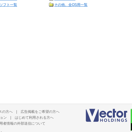
ソフト一覧
その他、全OS用一覧
スの方へ
|
広告掲載をご希望の方へ
ョン
|
はじめて利用される方へ
用者情報の外部送信について