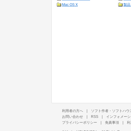
Mac OS X
製品
利用者の方へ
|
ソフト作者・ソフトハウ
お問い合わせ
|
RSS
|
インフォメーシ
プライバシーポリシー
|
免責事項
|
利