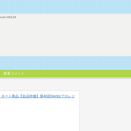
ector HOLDI
新着コメント