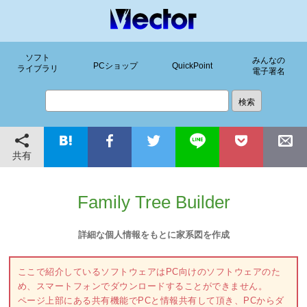
ソフト
みんなの
PCショップ
QuickPoint
ライブラリ
電子署名
共有
Family Tree Builder
詳細な個人情報をもとに家系図を作成
ここで紹介しているソフトウェアはPC向けのソフトウェアのた
め、スマートフォンでダウンロードすることができません。
ページ上部にある共有機能でPCと情報共有して頂き、PCからダ