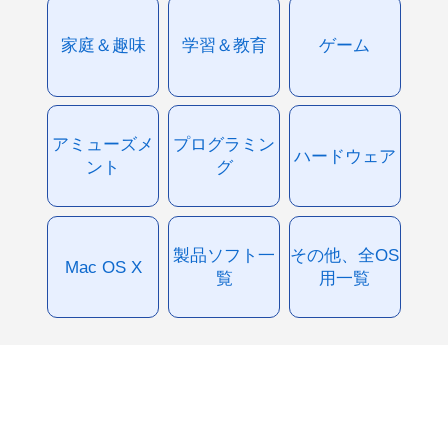
家庭＆趣味
学習＆教育
ゲーム
アミューズメ
プログラミン
ハードウェア
ント
グ
製品ソフト一
その他、全OS
Mac OS X
覧
用一覧