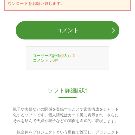
ウンロードをお願い致します。
コメント
ユーザーの評価(
人)：
0
0
コメント：
件
0
ソフト詳細説明
親子や夫婦などの関係を登録することで家族構成をチャート
化するソフトです。個人情報はカード風に表示され、さらに
それを結んで夫婦や親子などの関係を図式的に表現します。
一族全体をプロジェクトという単位で管理し、プロジェクト