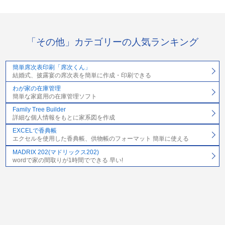
「その他」カテゴリーの人気ランキング
簡単席次表印刷「席次くん」
結婚式、披露宴の席次表を簡単に作成・印刷できる
わが家の在庫管理
簡単な家庭用の在庫管理ソフト
Family Tree Builder
詳細な個人情報をもとに家系図を作成
EXCELで香典帳
エクセルを使用した香典帳、供物帳のフォーマット 簡単に使える
MADRIX 202(マドリックス202)
wordで家の間取りが1時間でできる 早い!