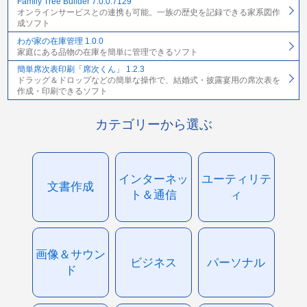
Family Tree Builder 7.0.0.7129
オンラインサービスとの連携も可能。一族の歴史を記録できる家系図作
成ソフト
わが家の在庫管理 1.0.0
家庭にある品物の在庫を簡単に管理できるソフト
簡単席次表印刷「席次くん」 1.2.3
ドラッグ＆ドロップなどの簡単な操作で、結婚式・披露宴用の席次表を
作成・印刷できるソフト
カテゴリーから選ぶ
インターネッ
ユーティリテ
文書作成
ト＆通信
ィ
画像＆サウン
ビジネス
パーソナル
ド