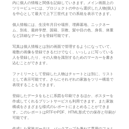
内に個人の情報と関係を記録していきます。メイン画面上の
ツリービューには、プロジェクトの中から選択した人物(個人)
を中心として最大で上下三世代までの系統を表示できます。
個人情報には、生没年月日や場所、埋葬墓地、ニックネー
ム、別名、最終学歴、国籍、宗教、髪や目の色、身長、体重
など詳細なデータを登録可能です。
写真は個人情報とは別の画面で管理するようになっていて、
複数の画像を登録できるだけでなく、いっしょに写っている
人を登録したり、その人物を識別するためのマーカーを書き
込むことができます。
ファミリーとして登録した人物はチャートとは別に、リスト
として表示可能です。さらにそれぞれの家族をツリー構造で
表現することもできます。
登録したデータをもとに系図を印刷できるほか、ポスターを
作成してくれるプリントサービスも利用できます。また家族
構成をさまざまな様式のレポートにまとめることができま
す。このレポートはRTFやPDF、HTML形式での保存と印刷が
可能です。
作成した家族データは、バックアップを兼ねて専用のファミ