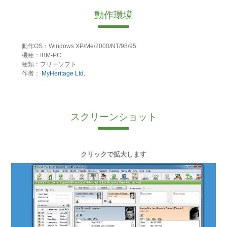
動作環境
動作OS：Windows XP/Me/2000/NT/98/95
機種：IBM-PC
種類：フリーソフト
作者：
MyHeritage Ltd.
スクリーンショット
クリックで拡大します