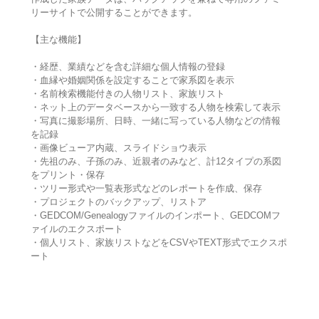
リーサイトで公開することができます。
【主な機能】
・経歴、業績などを含む詳細な個人情報の登録
・血縁や婚姻関係を設定することで家系図を表示
・名前検索機能付きの人物リスト、家族リスト
・ネット上のデータベースから一致する人物を検索して表示
・写真に撮影場所、日時、一緒に写っている人物などの情報
を記録
・画像ビューア内蔵、スライドショウ表示
・先祖のみ、子孫のみ、近親者のみなど、計12タイプの系図
をプリント・保存
・ツリー形式や一覧表形式などのレポートを作成、保存
・プロジェクトのバックアップ、リストア
・GEDCOM/Genealogyファイルのインポート、GEDCOMフ
ァイルのエクスポート
・個人リスト、家族リストなどをCSVやTEXT形式でエクスポ
ート