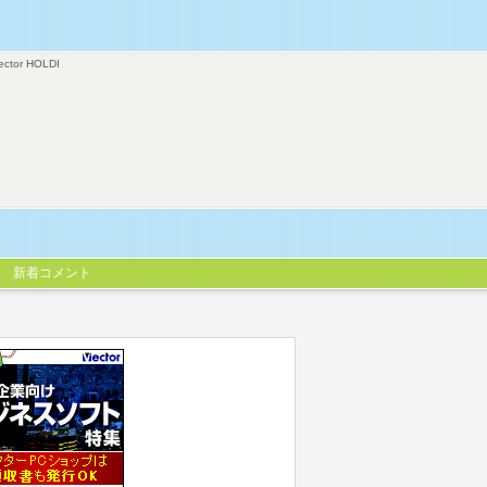
ector HOLDI
新着コメント