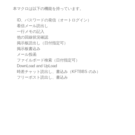
本マクロは以下の機能を持っています。
ID、パスワードの発信（オートログイン）
着信メール読出し
一行メモの記入
他の回線状況確認
掲示板読出し（日付指定可）
掲示板書込み
メール投函
ファイルボード検索（日付指定可）
DownLoad and UpLoad
時差チャット読出し、書込み（KFTBBS のみ）
フリーポスト読出し、書込み