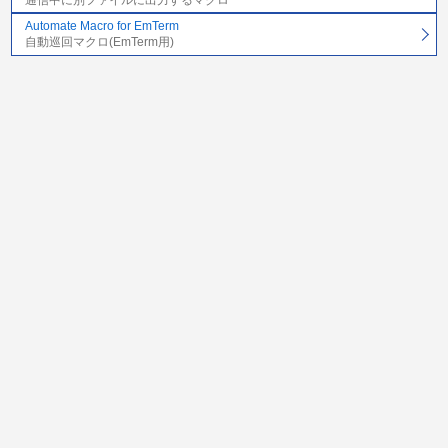
Automate Macro for EmTerm
自動巡回マクロ(EmTerm用)