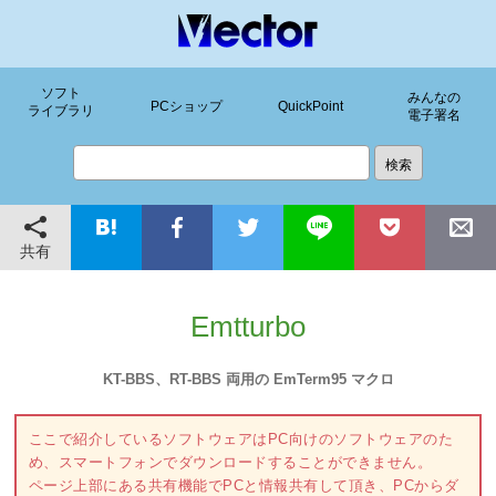
ソフト
みんなの
PCショップ
QuickPoint
ライブラリ
電子署名
共有
Emtturbo
KT-BBS、RT-BBS 両用の EmTerm95 マクロ
ここで紹介しているソフトウェアはPC向けのソフトウェアのた
め、スマートフォンでダウンロードすることができません。
ページ上部にある共有機能でPCと情報共有して頂き、PCからダ