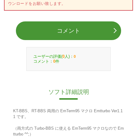
ウンロードをお願い致します。
コメント
ユーザーの評価(
人)：
0
0
コメント：
件
0
ソフト詳細説明
KT-BBS、RT-BBS 両用の EmTerm95 マクロ Emtturbo Ver1.1
1 です。
（両方式の Turbo-BBS に使える EmTerm95 マクロなので Em
tturbo ^^;）