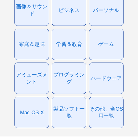
画像＆サウン
ビジネス
パーソナル
ド
家庭＆趣味
学習＆教育
ゲーム
アミューズメ
プログラミン
ハードウェア
ント
グ
製品ソフト一
その他、全OS
Mac OS X
覧
用一覧