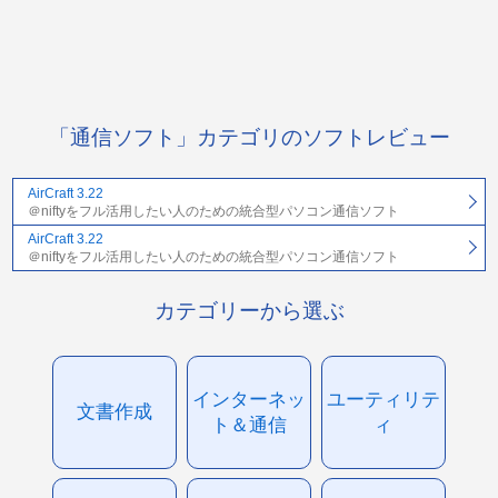
「通信ソフト」カテゴリのソフトレビュー
AirCraft 3.22
＠niftyをフル活用したい人のための統合型パソコン通信ソフト
AirCraft 3.22
＠niftyをフル活用したい人のための統合型パソコン通信ソフト
カテゴリーから選ぶ
インターネッ
ユーティリテ
文書作成
ト＆通信
ィ