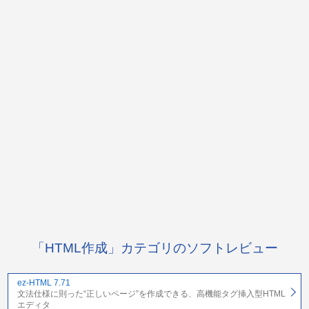
「HTML作成」カテゴリのソフトレビュー
ez-HTML 7.71
文法仕様に則った“正しいページ”を作成できる、高機能タグ挿入型HTML
エディタ