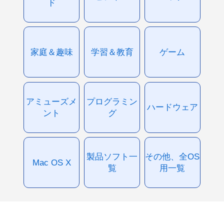
ド
家庭＆趣味
学習＆教育
ゲーム
アミューズメ
プログラミン
ハードウェア
ント
グ
製品ソフト一
その他、全OS
Mac OS X
覧
用一覧