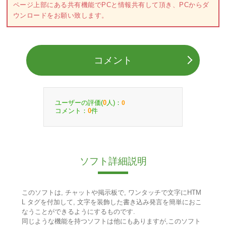
ページ上部にある共有機能でPCと情報共有して頂き、PCからダ
ウンロードをお願い致します。
コメント
ユーザーの評価(
人)：
0
0
コメント：
件
0
ソフト詳細説明
このソフトは, チャットや掲示板で, ワンタッチで文字にHTM
L タグを付加して, 文字を装飾した書き込み発言を簡単におこ
なうことができるようにするものです.
同じような機能を持つソフトは他にもありますが,このソフト