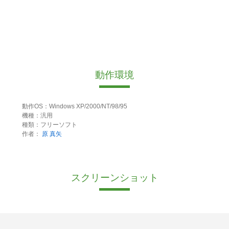
動作環境
動作OS：Windows XP/2000/NT/98/95
機種：汎用
種類：フリーソフト
作者：
原 真矢
スクリーンショット