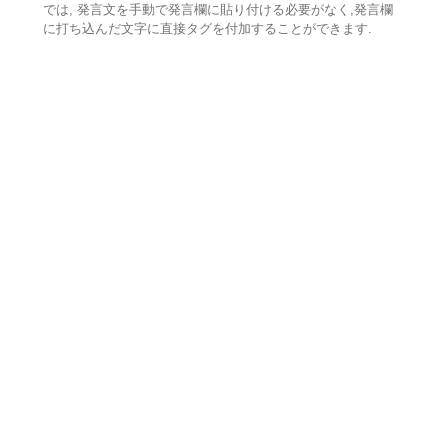
では, 発言文を手動で発言欄に貼り付ける必要がなく,発言欄
に打ち込んだ文字に直接タグを付加することができます.