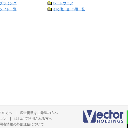
グラミング
ハードウェア
ソフト一覧
その他、全OS用一覧
スの方へ
|
広告掲載をご希望の方へ
ョン
|
はじめて利用される方へ
用者情報の外部送信について