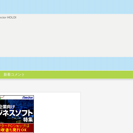
ector HOLDI
新着コメント