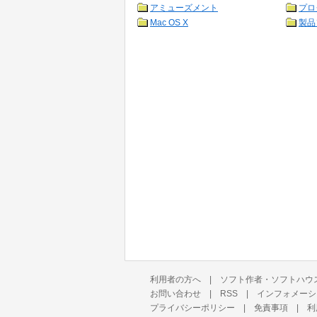
アミューズメント
プロ
Mac OS X
製品
利用者の方へ
|
ソフト作者・ソフトハウ
お問い合わせ
|
RSS
|
インフォメーシ
プライバシーポリシー
|
免責事項
|
利