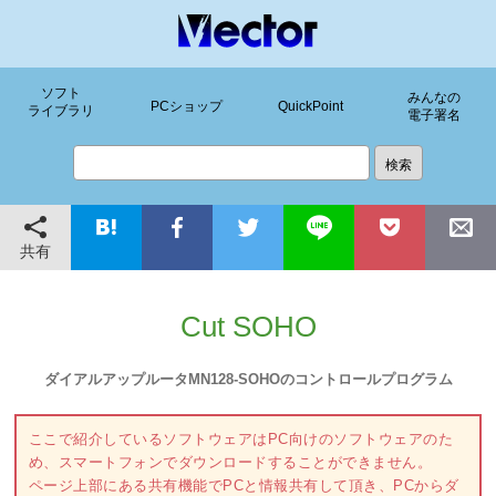
ソフト
みんなの
PCショップ
QuickPoint
ライブラリ
電子署名
共有
Cut SOHO
ダイアルアップルータMN128-SOHOのコントロールプログラム
ここで紹介しているソフトウェアはPC向けのソフトウェアのた
め、スマートフォンでダウンロードすることができません。
ページ上部にある共有機能でPCと情報共有して頂き、PCからダ