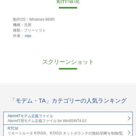
動作環境
動作OS：Windows 98/95
機種：汎用
種類：フリーソフト
作者：
nao
スクリーンショット
「モデム・TA」カテゴリーの人気ランキング
AtermITモデム定義ファイル
AtermIT用モデム定義ファイル for Win95/NT4.0J
RTCtrl
リモートルータ RTA50i、RTA52i ネットボランチの接続/切断を制御/監