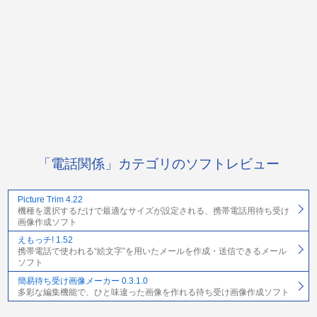
「電話関係」カテゴリのソフトレビュー
Picture Trim 4.22
機種を選択するだけで最適なサイズが設定される、携帯電話用待ち受け
画像作成ソフト
えもっチ! 1.52
携帯電話で使われる“絵文字”を用いたメールを作成・送信できるメール
ソフト
簡易待ち受け画像メーカー 0.3.1.0
多彩な編集機能で、ひと味違った画像を作れる待ち受け画像作成ソフト