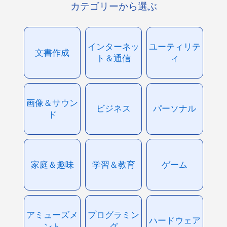
カテゴリーから選ぶ
インターネッ
ユーティリテ
文書作成
ト＆通信
ィ
画像＆サウン
ビジネス
パーソナル
ド
家庭＆趣味
学習＆教育
ゲーム
アミューズメ
プログラミン
ハードウェア
ント
グ