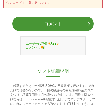
ウンロードをお願い致します。
コメント
ユーザーの評価(
人)：
0
0
コメント：
件
0
ソフト詳細説明
起動するだけでMN128-SOHOの回線切断を行います。それ
だけでは芸がないので、一回の接続毎の回線使用料金のログ
をつけ、積算使用量を月の単位で記録します。回線を切るだ
けならば、Cutsoho.exeを起動すればいいです。デスクトップ
にこれのショートカットでも置いておけば便利でしょう。ロ