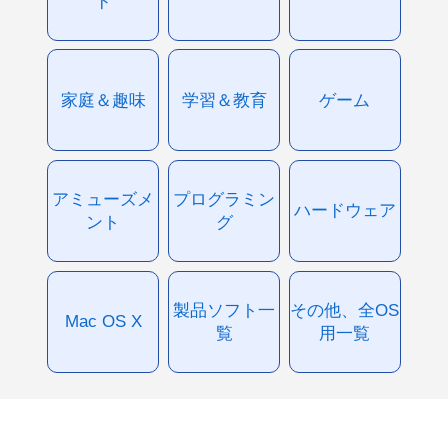
ド
家庭＆趣味
学習＆教育
ゲーム
アミューズメ
プログラミン
ハードウェア
ント
グ
製品ソフト一
その他、全OS
Mac OS X
覧
用一覧