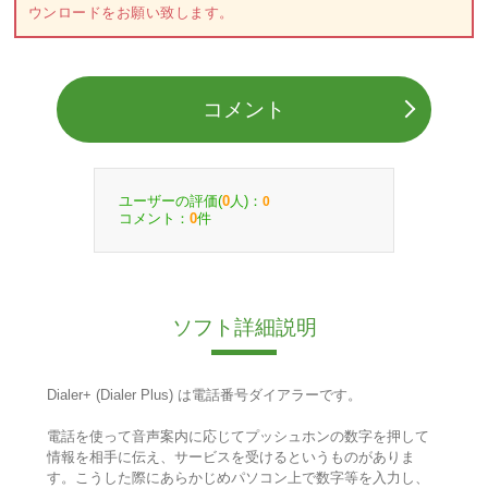
ウンロードをお願い致します。
コメント
ユーザーの評価(
人)：
0
0
コメント：
件
0
ソフト詳細説明
Dialer+ (Dialer Plus) は電話番号ダイアラーです。
電話を使って音声案内に応じてプッシュホンの数字を押して
情報を相手に伝え、サービスを受けるというものがありま
す。こうした際にあらかじめパソコン上で数字等を入力し、