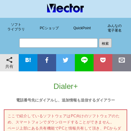
ソフト
みんなの
PCショップ
QuickPoint
ライブラリ
電子署名
共有
Dialer+
電話番号先にダイアルし、追加情報も送信するダイアラー
ここで紹介しているソフトウェアはPC向けのソフトウェアのた
め、スマートフォンでダウンロードすることができません。
ページ上部にある共有機能でPCと情報共有して頂き、PCからダ