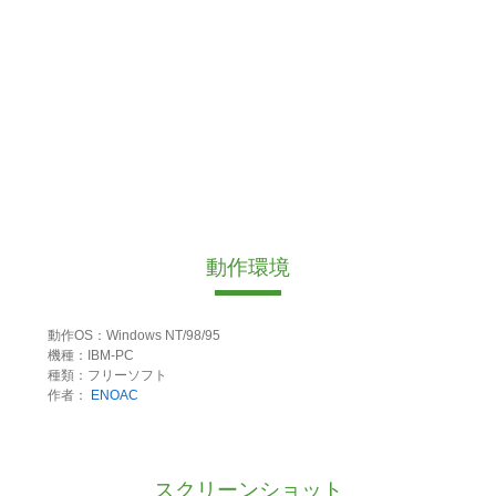
動作環境
動作OS：Windows NT/98/95
機種：IBM-PC
種類：フリーソフト
作者：
ENOAC
スクリーンショット