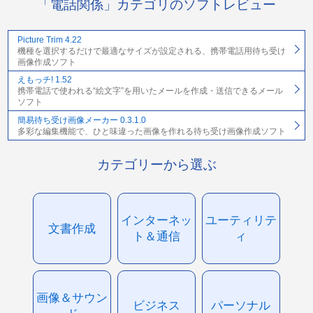
「電話関係」カテゴリのソフトレビュー
Picture Trim 4.22
機種を選択するだけで最適なサイズが設定される、携帯電話用待ち受け
画像作成ソフト
えもっチ! 1.52
携帯電話で使われる“絵文字”を用いたメールを作成・送信できるメール
ソフト
簡易待ち受け画像メーカー 0.3.1.0
多彩な編集機能で、ひと味違った画像を作れる待ち受け画像作成ソフト
カテゴリーから選ぶ
インターネッ
ユーティリテ
文書作成
ト＆通信
ィ
画像＆サウン
ビジネス
パーソナル