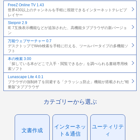
FreeZ Online TV 1.43
世界430以上のチャンネルを手軽に視聴できるインターネットテレビプ
レイヤー
Sleipnir 2.9
IE 7互換表示機能などが追加された、高機能タブブラウザの新バージョ
ン
万能ウェブサーチャー 0.7
デスクトップでWeb検索を手軽に行える、ツールバータイプの多機能ソ
フト
本の検索 3.00
「探している本がどこで入手・閲覧できるか」を調べられる書籍専用検
索ソフト
Lunascape Lite 4.0.1
ブラウザの強制終了を回避する「クラッシュ防止」機能が搭載された“軽
量版”タブブラウザ
カテゴリーから選ぶ
インターネッ
ユーティリテ
文書作成
ト＆通信
ィ