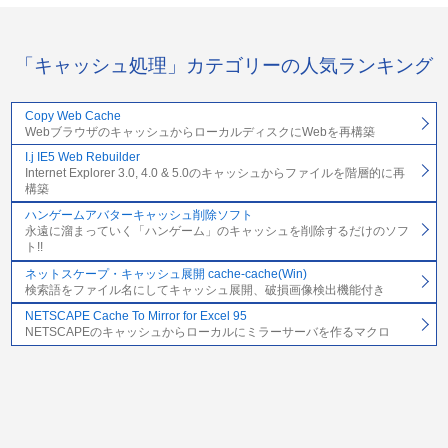
「キャッシュ処理」カテゴリーの人気ランキング
Copy Web Cache
WebブラウザのキャッシュからローカルディスクにWebを再構築
I.j IE5 Web Rebuilder
Internet Explorer 3.0, 4.0 & 5.0のキャッシュからファイルを階層的に再
構築
ハンゲームアバターキャッシュ削除ソフト
永遠に溜まっていく「ハンゲーム」のキャッシュを削除するだけのソフ
ト!!
ネットスケープ・キャッシュ展開 cache-cache(Win)
検索語をファイル名にしてキャッシュ展開、破損画像検出機能付き
NETSCAPE Cache To Mirror for Excel 95
NETSCAPEのキャッシュからローカルにミラーサーバを作るマクロ