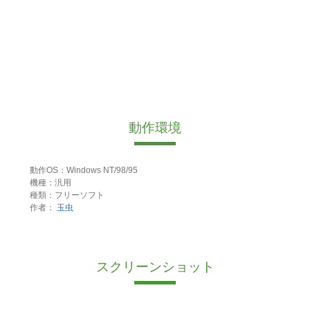
動作環境
動作OS：Windows NT/98/95
機種：汎用
種類：フリーソフト
作者：
玉虫
スクリーンショット