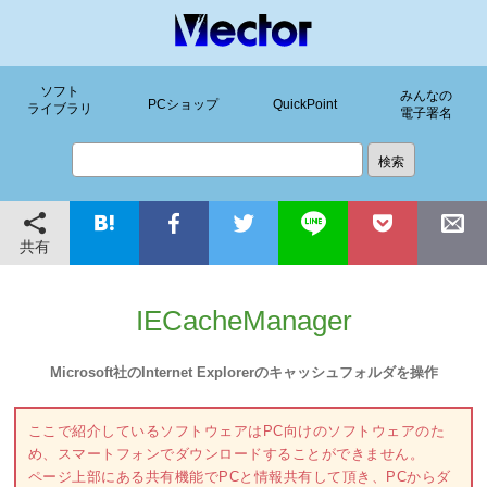
ソフト
みんなの
PCショップ
QuickPoint
ライブラリ
電子署名
共有
IECacheManager
Microsoft社のInternet Explorerのキャッシュフォルダを操作
ここで紹介しているソフトウェアはPC向けのソフトウェアのた
め、スマートフォンでダウンロードすることができません。
ページ上部にある共有機能でPCと情報共有して頂き、PCからダ