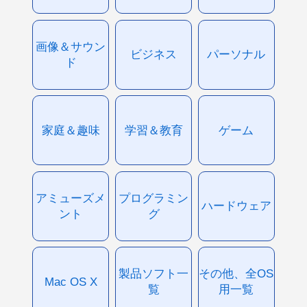
画像＆サウン
ビジネス
パーソナル
ド
家庭＆趣味
学習＆教育
ゲーム
アミューズメ
プログラミン
ハードウェア
ント
グ
製品ソフト一
その他、全OS
Mac OS X
覧
用一覧