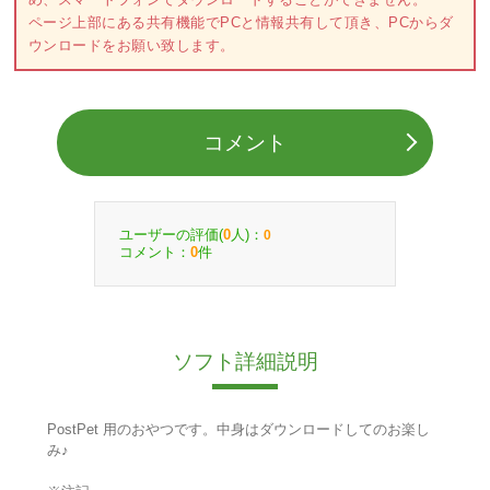
ページ上部にある共有機能でPCと情報共有して頂き、PCからダ
ウンロードをお願い致します。
コメント
ユーザーの評価(
人)：
0
0
コメント：
件
0
ソフト詳細説明
PostPet 用のおやつです。中身はダウンロードしてのお楽し
み♪