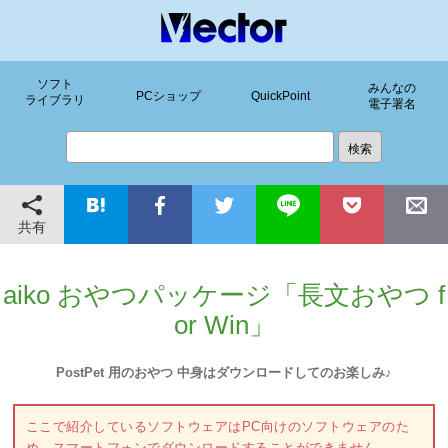
ソフト
みんなの
PCショップ
QuickPoint
ライブラリ
電子署名
共有
aiko おやつパッケージ「長文おやつ f
or Win」
PostPet 用のおやつ 中身はダウンロードしてのお楽しみ♪
ここで紹介しているソフトウェアはPC向けのソフトウェアのた
め、スマートフォンでダウンロードすることができません。