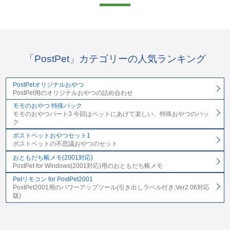
「PostPet」カテゴリーの人気ランキング
PostPetオリジナルおやつ
PostPet用のオリジナルおやつの詰め合わせ
モモのおやつ 特殊パック
モモのおやつパート3 今回はペットにあげて楽しい、特殊おやつのパッ
ク
ポストペットおやつセット1
ポストペットの不思議おやつのセット
おともだち帳メモ(2001対応)
PostPet for Windows(2001対応)用のおともだち帳メモ
Petリモコン for PostPet2001
PostPet2001用のパワーアップツール(引き出しラベル付き;Ver2.06対応
版)