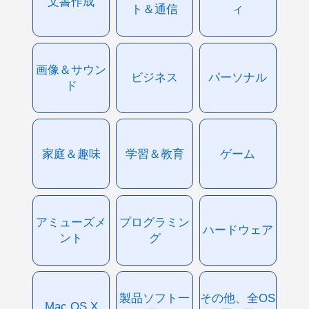
文書作成
ト＆通信
ィ
画像＆サウン
ビジネス
パーソナル
ド
家庭＆趣味
学習＆教育
ゲーム
アミューズメ
プログラミン
ハードウェア
ント
グ
製品ソフト一
その他、全OS
Mac OS X