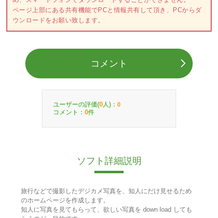
ページ上部にある共有機能でPCと情報共有して頂き、PCからダ
ウンロードをお願い致します。
コメント
ユーザーの評価(
人)：
0
0
コメント：
件
0
ソフト詳細説明
旅行などで撮影したデジカメ写真を、知人にだけ見せるため
のホームページを作成します。
知人に写真を見てもらって、欲しい写真を down load しても