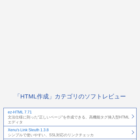
「HTML作成」カテゴリのソフトレビュー
ez-HTML 7.71
文法仕様に則った“正しいページ”を作成できる、高機能タグ挿入型HTML
エディタ
Xenu's Link Sleuth 1.3.8
シンプルで使いやすい、SSL対応のリンクチェッカ