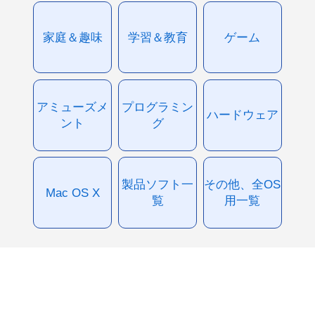
家庭＆趣味
学習＆教育
ゲーム
アミューズメ
プログラミン
ハードウェア
ント
グ
製品ソフト一
その他、全OS
Mac OS X
覧
用一覧