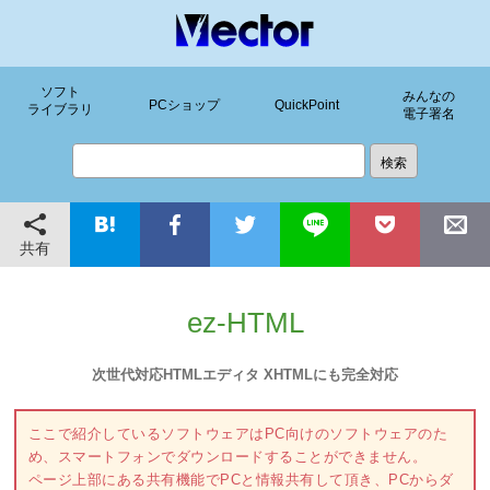
ソフト
みんなの
PCショップ
QuickPoint
ライブラリ
電子署名
共有
ez-HTML
次世代対応HTMLエディタ XHTMLにも完全対応
ここで紹介しているソフトウェアはPC向けのソフトウェアのた
め、スマートフォンでダウンロードすることができません。
ページ上部にある共有機能でPCと情報共有して頂き、PCからダ