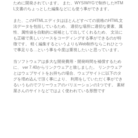
ために開発されています。 また、WYSIWYGで制作したHTM
L文書のちょっとした編集などにも使う事ができます。
また、このHTMLエディタはほとんどすべての規格のHTML文
法データを包括しているため、 適切な場所に適切な要素、属
性、属性値を自動的に候補として出してくれるため、 文法に
も正確で美しいソースをコーディングする事ができるのが特
徴です。 軽く編集するというよりもWeb制作ならこれひとつ
で事足りる…という事を今度は重視したいと思っています。
当ソフトウェアは多大な開発費用・開発時間を補償するため
に、 ver 7.40からリンクウェアと致しました。 リンクウェア
とはウェブサイトをお持ちの場合、ウェブサイトに以下のタ
グを埋め込んで頂く事により、 利用をしていただく事ができ
るいうものでフリーウェアのバリエーションの1つです。 素材
屋さんのサイトなどではよく使われている形態です