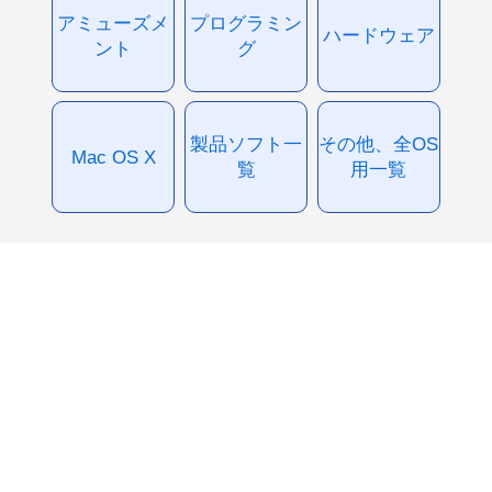
アミューズメ
プログラミン
ハードウェア
ント
グ
製品ソフト一
その他、全OS
Mac OS X
覧
用一覧