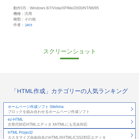
動作OS：Windows 8/7/Vista/XP/Me/2000/NT/98/95
機種：汎用
種類：その他
作者：
jacs
スクリーンショット
「HTML作成」カテゴリーの人気ランキング
ホームページ作成ソフト Sitehina
ブロックを組み合わせるホームページ作成ソフト
ez-HTML
次世代対応HTMLエディタ XHTMLにも完全対応
HTML Project2
カスタマイズ自由自在のHTML/XHTML/CSS2対応エディタ