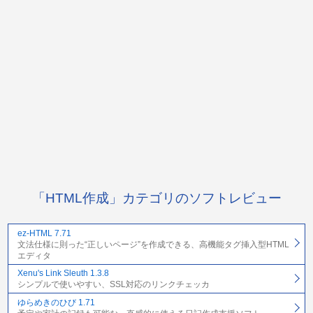
「HTML作成」カテゴリのソフトレビュー
ez-HTML 7.71
文法仕様に則った“正しいページ”を作成できる、高機能タグ挿入型HTML
エディタ
Xenu's Link Sleuth 1.3.8
シンプルで使いやすい、SSL対応のリンクチェッカ
ゆらめきのひび 1.71