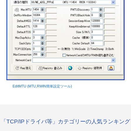
EditMTU (MTU,RWIN簡単設定ツール)
「TCP/IPドライバ等」カテゴリーの人気ランキング