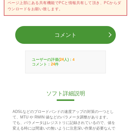
ページ上部にある共有機能でPCと情報共有して頂き、PCからダ
ウンロードをお願い致します。
コメント
ユーザーの評価(
人)：
24
4
コメント：
件
24
ソフト詳細説明
ADSLなどのブロードバンドの速度アップの対策の一つとし
て、MTU や RWIN 値などのパラメータ調整があります。
でも、パラメータはレジストリに記録されているので、値を
変える時には間違いの無いように注意深い作業が必要なんで