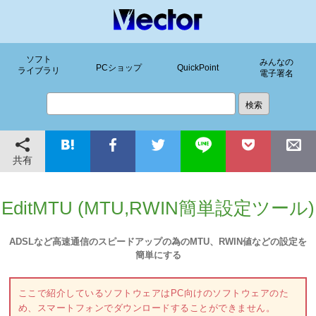
ソフト
みんなの
PCショップ
QuickPoint
ライブラリ
電子署名
共有
EditMTU (MTU,RWIN簡単設定ツール)
ADSLなど高速通信のスピードアップの為のMTU、RWIN値などの設定を
簡単にする
ここで紹介しているソフトウェアはPC向けのソフトウェアのた
め、スマートフォンでダウンロードすることができません。