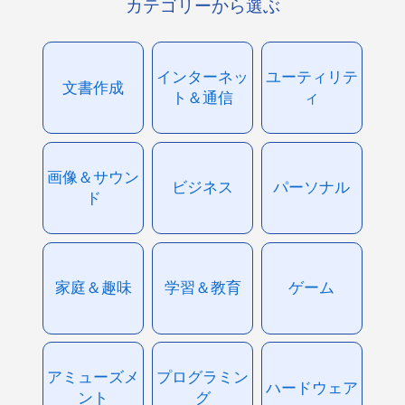
カテゴリーから選ぶ
インターネッ
ユーティリテ
文書作成
ト＆通信
ィ
画像＆サウン
ビジネス
パーソナル
ド
家庭＆趣味
学習＆教育
ゲーム
アミューズメ
プログラミン
ハードウェア
ント
グ