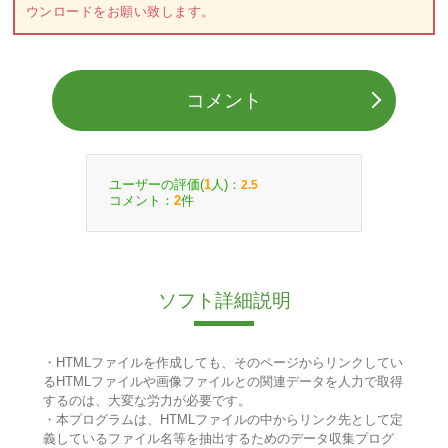
ウンロードをお願い致します。
コメント
ユーザーの評価(
人)：
1
2.5
コメント：
件
2
ソフト詳細説明
・HTMLファイルを作成しても、そのページからリンクしてい
るHTMLファイルや画像ファイルとの関連データを人力で取得
するのは、大変な労力が必要です。
・本プログラムは、HTMLファイルの中からリンク先として定
義しているファイル名等を抽出するためのデータ収集プログ