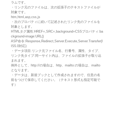
ラムです。
・リンク元のファイルは、次の拡張子のテキストファイルが
対象です。
htm,html,asp,css,js
・次のプロパティに続いて記述されたリンク先のファイルを
対象とします。
HTMLタグ属性:HREF=,SRC=,background=CSSプロパティ:ba
ckground-image:URL()
ASP命令:Response,Redirect,Server.Execute,Server.Transfer(I
IS5.0対応)
・データ項目:リンク元ファイル名、行番号、属性、タイプ、
リンク先タイプ:同一サイト内は、ファイルの拡張子が取り込
まれます。
例外として、http://の場合は、http、mailto:の場合は、mailto
となります。
・データは、新規ブックとして作成されますので、任意の名
前をつけて保存してください。（テキスト形式も指定可能で
す）