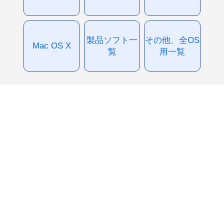
製品ソフト一
その他、全OS
Mac OS X
覧
用一覧