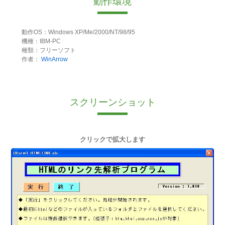
動作環境
動作OS：Windows XP/Me/2000/NT/98/95
機種：IBM-PC
種類：フリーソフト
作者：
WinArrow
スクリーンショット
クリックで拡大します