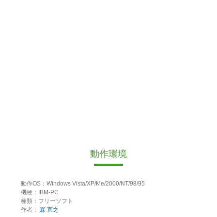
動作環境
動作OS：Windows Vista/XP/Me/2000/NT/98/95
機種：IBM-PC
種類：フリーソフト
作者：
森 直之