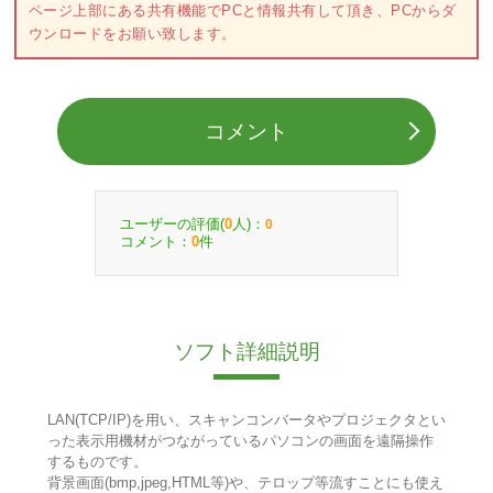
ページ上部にある共有機能でPCと情報共有して頂き、PCからダ
ウンロードをお願い致します。
コメント
ユーザーの評価(
人)：
0
0
コメント：
件
0
ソフト詳細説明
LAN(TCP/IP)を用い、スキャンコンバータやプロジェクタとい
った表示用機材がつながっているパソコンの画面を遠隔操作
するものです。
背景画面(bmp,jpeg,HTML等)や、テロップ等流すことにも使え