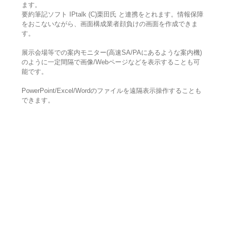
ます。
要約筆記ソフト IPtalk (C)栗田氏 と連携をとれます。情報保障
をおこないながら、画面構成業者顔負けの画面を作成できま
す。
展示会場等での案内モニター(高速SA/PAにあるような案内機)
のように一定間隔で画像/Webページなどを表示することも可
能です。
PowerPoint/Excel/Wordのファイルを遠隔表示操作することも
できます。