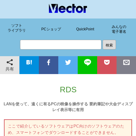
ソフト
みんなの
PCショップ
QuickPoint
ライブラリ
電子署名
共有
RDS
LANを使って、遠くに有るPCの映像を操作する 要約筆記や大会ディスプ
レイ表示等に有用
ここで紹介しているソフトウェアはPC向けのソフトウェアのた
め、スマートフォンでダウンロードすることができません。