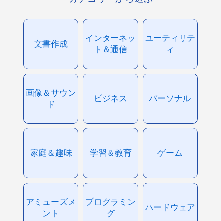
インターネッ
ユーティリテ
文書作成
ト＆通信
ィ
画像＆サウン
ビジネス
パーソナル
ド
家庭＆趣味
学習＆教育
ゲーム
アミューズメ
プログラミン
ハードウェア
ント
グ