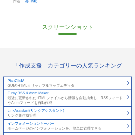
作者：
流(Ryu)
スクリーンショット
「作成支援」カテゴリーの人気ランキング
PicoClick!
GUIのHTMLクリッカブルマップエディタ
Fumy RSS & Atom Maker
最近に更新されたHTMLファイルから情報を自動抽出し、RSSフィード
やAtomフィードを自動作成
LinkAssistant(リンクアシスタント)
リンク集作成管理
インフォメーションキーパー
ホームページのインフォメーションを、簡単に管理できる