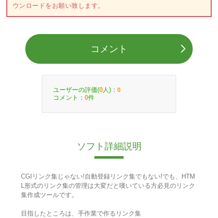
ウンロードをお願い致します。
コメント
ユーザーの評価(
人)：
0
0
コメント：
件
0
ソフト詳細説明
CGIリンク集じゃない!自動登録リンク集でもない!でも、HTM
L形式のリンク集の管理は大変だと嘆いている方必見のリンク
集作成ツールです。
目指したところは、手作業で作るリンク集