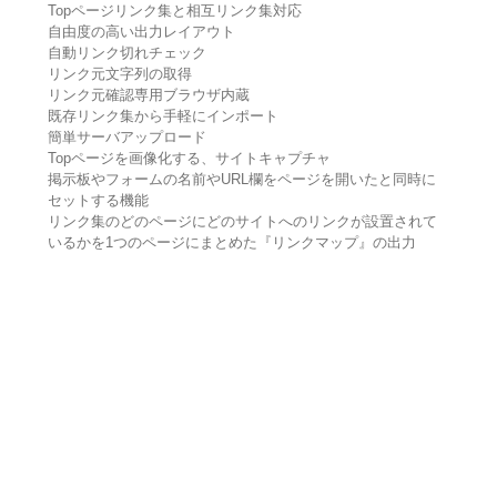
Topページリンク集と相互リンク集対応
自由度の高い出力レイアウト
自動リンク切れチェック
リンク元文字列の取得
リンク元確認専用ブラウザ内蔵
既存リンク集から手軽にインポート
簡単サーバアップロード
Topページを画像化する、サイトキャプチャ
掲示板やフォームの名前やURL欄をページを開いたと同時に
セットする機能
リンク集のどのページにどのサイトへのリンクが設置されて
いるかを1つのページにまとめた『リンクマップ』の出力