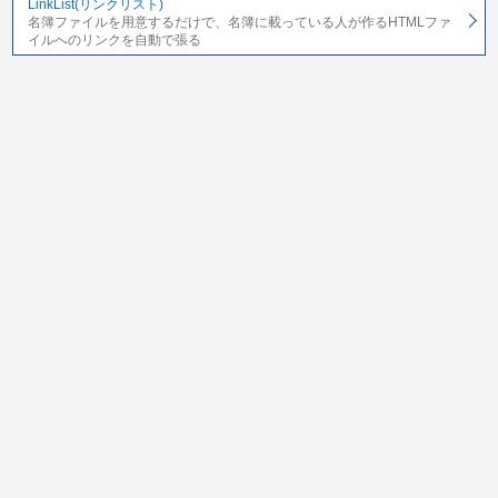
LinkList(リンクリスト)
名簿ファイルを用意するだけで、名簿に載っている人が作るHTMLファ
イルへのリンクを自動で張る