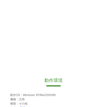
動作環境
動作OS：Windows XP/Me/2000/98
機種：汎用
種類：その他