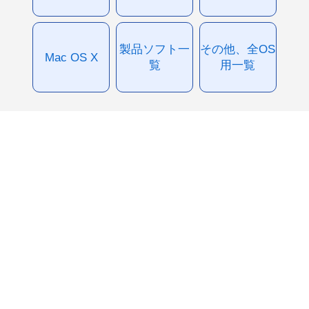
製品ソフト一
その他、全OS
Mac OS X
覧
用一覧