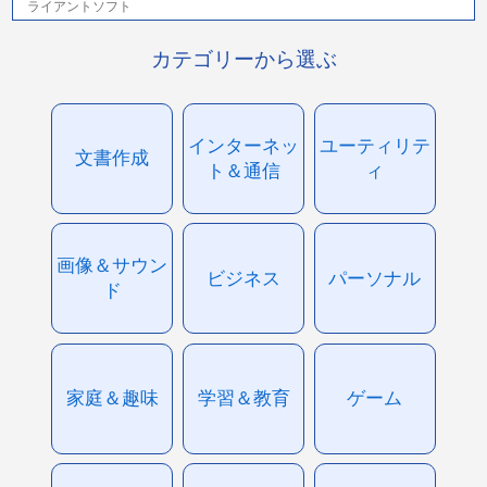
ライアントソフト
カテゴリーから選ぶ
インターネッ
ユーティリテ
文書作成
ト＆通信
ィ
画像＆サウン
ビジネス
パーソナル
ド
家庭＆趣味
学習＆教育
ゲーム