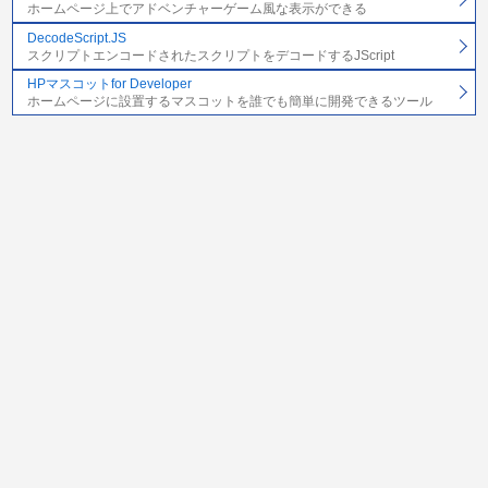
ホームページ上でアドベンチャーゲーム風な表示ができる
DecodeScript.JS
スクリプトエンコードされたスクリプトをデコードするJScript
HPマスコットfor Developer
ホームページに設置するマスコットを誰でも簡単に開発できるツール