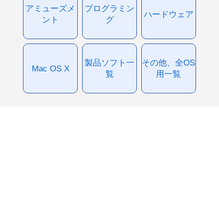
アミューズメ
プログラミン
ハードウェア
ント
グ
製品ソフト一
その他、全OS
Mac OS X
覧
用一覧