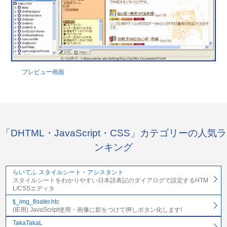
プレビュー画面
「DHTML・JavaScript・CSS」カテゴリーの人気ラ
ンキング
らいてふ スタイルシート・アシスタント
スタイルシートをわかりやすい日本語表記のダイアログで設定するHTM
L/CSSエディタ
tj_img_floater.htc
(IE用) JavaScript使用・画像に影をつけて押しボタン化します!
TakaTakaL