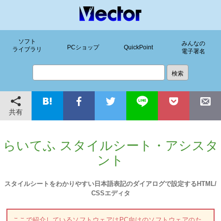
ソフト
みんなの
PCショップ
QuickPoint
ライブラリ
電子署名
共有
らいてふ スタイルシート・アシスタ
ント
スタイルシートをわかりやすい日本語表記のダイアログで設定するHTML/
CSSエディタ
ここで紹介しているソフトウェアはPC向けのソフトウェアのた