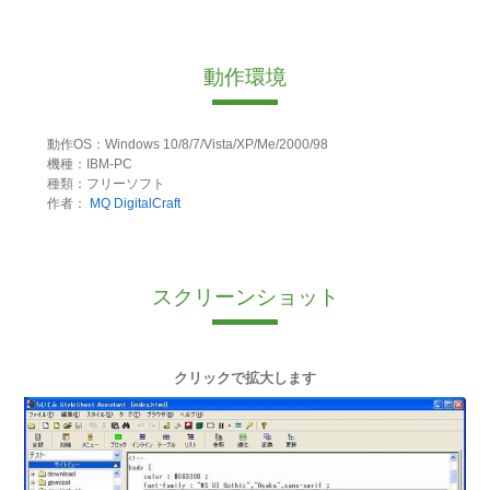
動作環境
動作OS：Windows 10/8/7/Vista/XP/Me/2000/98
機種：IBM-PC
種類：フリーソフト
作者：
MQ DigitalCraft
スクリーンショット
クリックで拡大します