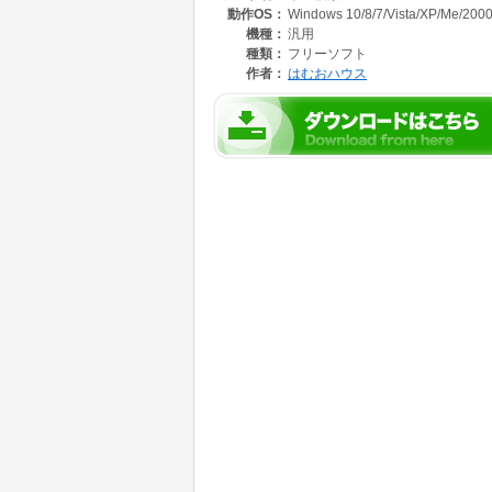
動作OS：
Windows 10/8/7/Vista/XP/Me/2000
機種：
汎用
種類：
フリーソフト
作者：
はむおハウス