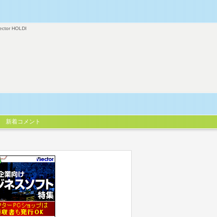
ector HOLDI
新着コメント