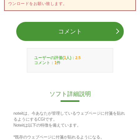
ウンロードをお願い致します。
コメント
ユーザーの評価(
人)：
1
2.5
コメント：
件
1
ソフト詳細説明
noteitは、今あなたが管理しているウェブページに付箋を貼れ
るようにするCGIです。
Noteitは以下の特徴を備えています。
*既存のウェブページに付箋が貼れるようになる。