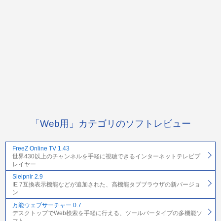
「Web用」カテゴリのソフトレビュー
FreeZ Online TV 1.43
世界430以上のチャンネルを手軽に視聴できるインターネットテレビプ
レイヤー
Sleipnir 2.9
IE 7互換表示機能などが追加された、高機能タブブラウザの新バージョ
ン
万能ウェブサーチャー 0.7
デスクトップでWeb検索を手軽に行える、ツールバータイプの多機能ソ
フト