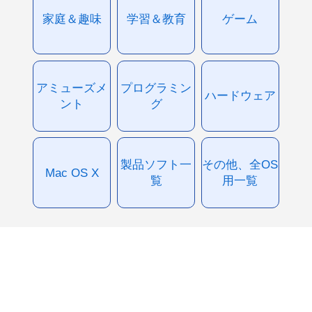
家庭＆趣味
学習＆教育
ゲーム
アミューズメ
プログラミン
ハードウェア
ント
グ
製品ソフト一
その他、全OS
Mac OS X
覧
用一覧