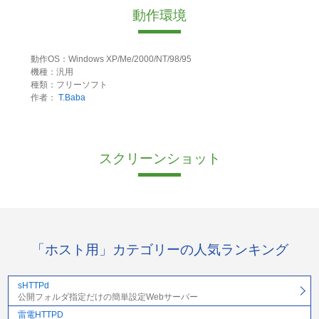
動作環境
動作OS：Windows XP/Me/2000/NT/98/95
機種：汎用
種類：フリーソフト
作者：
T.Baba
スクリーンショット
「ホスト用」カテゴリーの人気ランキング
sHTTPd
公開フォルダ指定だけの簡単設定Webサーバー
雷電HTTPD