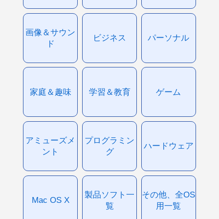
画像＆サウン
ビジネス
パーソナル
ド
家庭＆趣味
学習＆教育
ゲーム
アミューズメ
プログラミン
ハードウェア
ント
グ
製品ソフト一
その他、全OS
Mac OS X
覧
用一覧