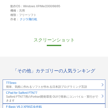
動作OS：Windows XP/Me/2000/98/95
機種：汎用
種類：フリーソフト
作者：
クジラ飛行机
スクリーンショット
「その他」カテゴリーの人気ランキング
TTSneo
簡単、気軽に作れるソフトが作れる日本語プログラミング言語
CPad for Salford FTN77
Salford FTN77用のFortran開発環境 GUIで簡単にコンパイル・実行がで
きます
F-Basic V6.3 XP対応化作戦