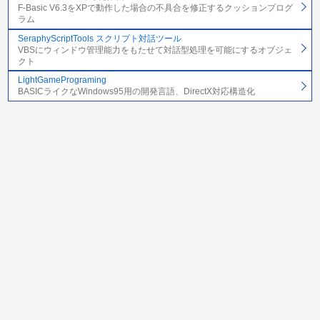
F-Basic V6.3をXPで動作した場合の不具合を修正するクッションプログ
ラム
SeraphyScriptTools スクリプト対話ツール
VBSにウィンドウ管理能力をもたせて対話型処理を可能にするオブジェ
クト
LightGamePrograming
BASICライクなWindows95用の開発言語、DirectX対応構造化