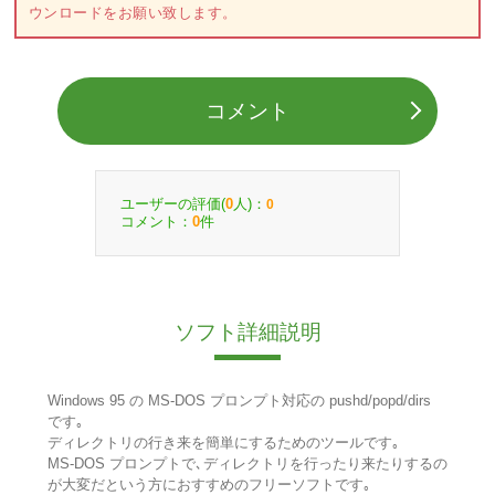
ウンロードをお願い致します。
コメント
ユーザーの評価(
人)：
0
0
コメント：
件
0
ソフト詳細説明
Windows 95 の MS-DOS プロンプト対応の pushd/popd/dirs
です｡
ディレクトリの行き来を簡単にするためのツールです｡
MS-DOS プロンプトで､ディレクトリを行ったり来たりするの
が大変だという方におすすめのフリーソフトです｡