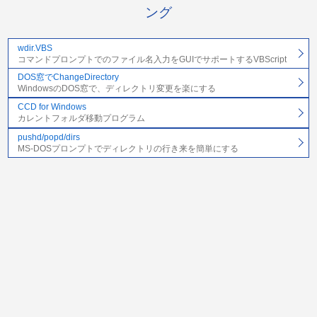
ング
wdir.VBS
コマンドプロンプトでのファイル名入力をGUIでサポートするVBScript
DOS窓でChangeDirectory
WindowsのDOS窓で、ディレクトリ変更を楽にする
CCD for Windows
カレントフォルダ移動プログラム
pushd/popd/dirs
MS-DOSプロンプトでディレクトリの行き来を簡単にする