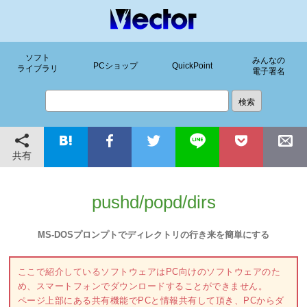
ソフト
みんなの
PCショップ
QuickPoint
ライブラリ
電子署名
共有
pushd/popd/dirs
MS-DOSプロンプトでディレクトリの行き来を簡単にする
ここで紹介しているソフトウェアはPC向けのソフトウェアのた
め、スマートフォンでダウンロードすることができません。
ページ上部にある共有機能でPCと情報共有して頂き、PCからダ