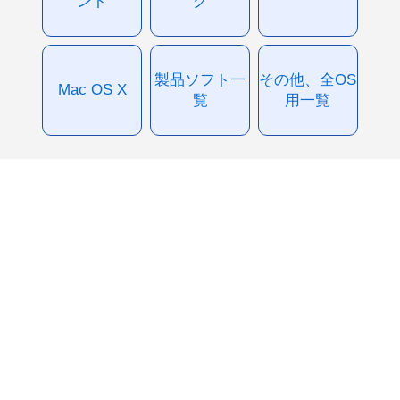
ント
グ
製品ソフト一
その他、全OS
Mac OS X
覧
用一覧