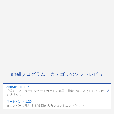
「shellプログラム」カテゴリのソフトレビュー
ShoSendTo 1.16
「送る」メニューにショートカットを簡単に登録できるようにしてくれ
る拡張ソフト
ワードバンド 1.20
タスクバーに常駐する“多目的入力フロントエンド”ソフト